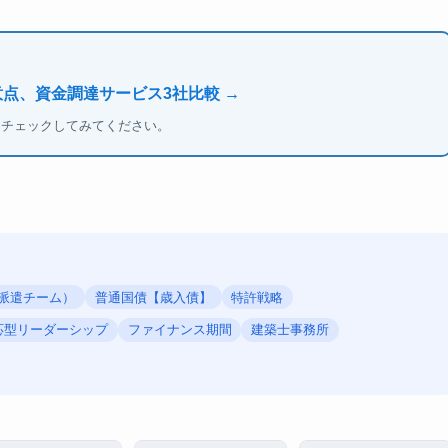
意点、資金調達サービス3社比較 →
もチェックしてみてください。
災害医療派遣チーム）
普通国債【歳入債】
特許戦略
応型リーダーシップ
ファイナンス期間
建築士事務所