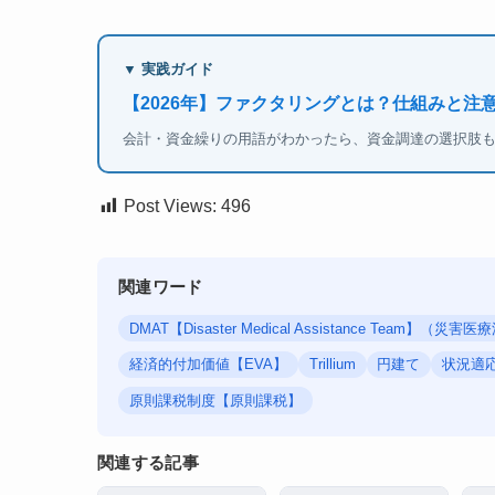
▼ 実践ガイド
【2026年】ファクタリングとは？仕組みと注
会計・資金繰りの用語がわかったら、資金調達の選択肢
Post Views:
496
関連ワード
DMAT【Disaster Medical Assistance Team】（
経済的付加価値【EVA】
Trillium
円建て
状況適
原則課税制度【原則課税】
関連する記事