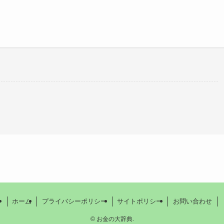
。
ホーム
プライバシーポリシー
サイトポリシー
お問い合わせ
©
お金の大辞典.