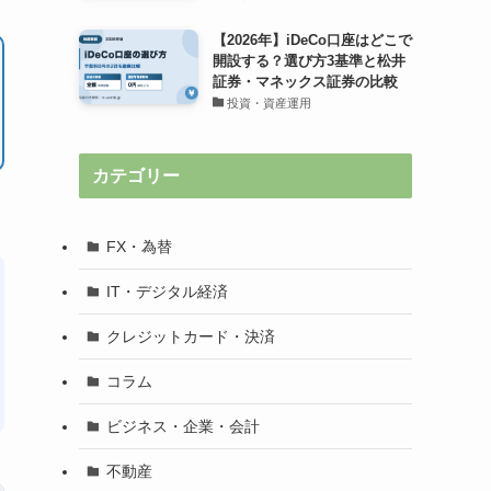
【2026年】iDeCo口座はどこで
開設する？選び方3基準と松井
証券・マネックス証券の比較
投資・資産運用
カテゴリー
FX・為替
IT・デジタル経済
クレジットカード・決済
コラム
ビジネス・企業・会計
不動産