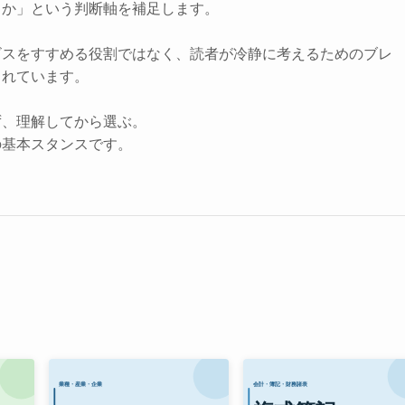
きか」という判断軸を補足します。
ビスをすすめる役割ではなく、読者が冷静に考えるためのブレ
されています。
ず、理解してから選ぶ。
の基本スタンスです。