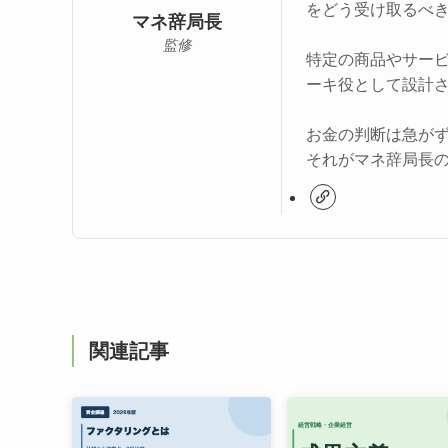
をどう受け取るべ
マネ辞局長
監修
特定の商品やサー
ーキ役として設計
お金の判断は急が
それがマネ辞局長
関連記事