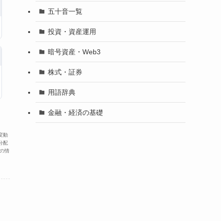
五十音一覧
投資・資産運用
暗号資産・Web3
株式・証券
用語辞典
金融・経済の基礎
変動
分配
の情