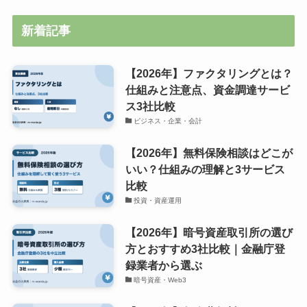
新着記事
【2026年】ファクタリングとは？
仕組みと注意点、資金調達サービ
ス3社比較
ビジネス・企業・会計
【2026年】無料保険相談はどこが
いい？仕組みの理解と3サービス
比較
投資・資産運用
【2026年】暗号資産取引所の選び
方とおすすめ3社比較｜金融庁登
録業者から選ぶ
暗号資産・Web3