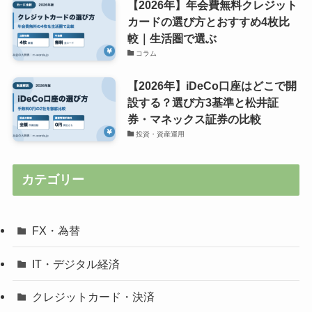
【2026年】年会費無料クレジット
カードの選び方とおすすめ4枚比
較｜生活圏で選ぶ
コラム
【2026年】iDeCo口座はどこで開
設する？選び方3基準と松井証
券・マネックス証券の比較
投資・資産運用
カテゴリー
FX・為替
IT・デジタル経済
クレジットカード・決済