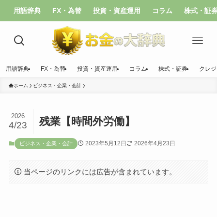
用語辞典
FX・為替
投資・資産運用
コラム
株式・証
用語辞典
FX・為替
投資・資産運用
コラム
株式・証券
クレジ
ホーム
ビジネス・企業・会計
2026
残業【時間外労働】
4/23
2023年5月12日
2026年4月23日
ビジネス・企業・会計
当ページのリンクには広告が含まれています。