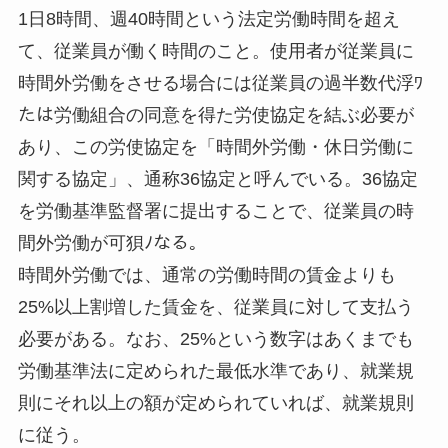
1日8時間、週40時間という法定労働時間を超え
て、従業員が働く時間のこと。使用者が従業員に
時間外労働をさせる場合には従業員の過半数代浮ﾜ
たは労働組合の同意を得た労使協定を結ぶ必要が
あり、この労使協定を「時間外労働・休日労働に
関する協定」、通称36協定と呼んでいる。36協定
を労働基準監督署に提出することで、従業員の時
間外労働が可狽ﾉなる。
時間外労働では、通常の労働時間の賃金よりも
25%以上割増した賃金を、従業員に対して支払う
必要がある。なお、25%という数字はあくまでも
労働基準法に定められた最低水準であり、就業規
則にそれ以上の額が定められていれば、就業規則
に従う。