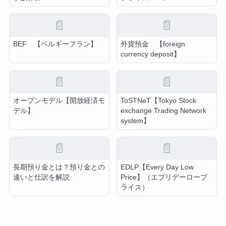
📄
📄
BEF 【ベルギーフラン】
外貨預金 【foreign
currency deposit】
📄
📄
オープンモデル【開放経済モ
ToSTNeT【Tokyo Stock
デル】
exchange Trading Network
system】
📄
📄
長期預り金とは？預り金との
EDLP【Every Day Low
違いと仕訳を解説
Price】（エブリデーロープ
ライス）