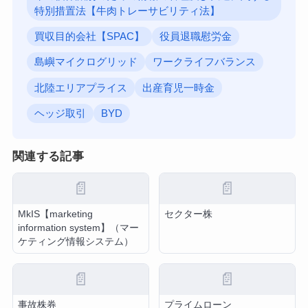
特別措置法【牛肉トレーサビリティ法】
買収目的会社【SPAC】
役員退職慰労金
島嶼マイクログリッド
ワークライフバランス
北陸エリアプライス
出産育児一時金
ヘッジ取引
BYD
関連する記事
📄
📄
MkIS【marketing
セクター株
information system】（マー
ケティング情報システム）
📄
📄
事故株券
プライムローン