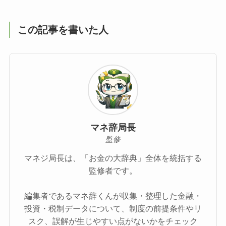
この記事を書いた人
マネ辞局長
監修
マネジ局長は、「お金の大辞典」全体を統括する
監修者です。
編集者であるマネ辞くんが収集・整理した金融・
投資・税制データについて、制度の前提条件やリ
スク、誤解が生じやすい点がないかをチェック