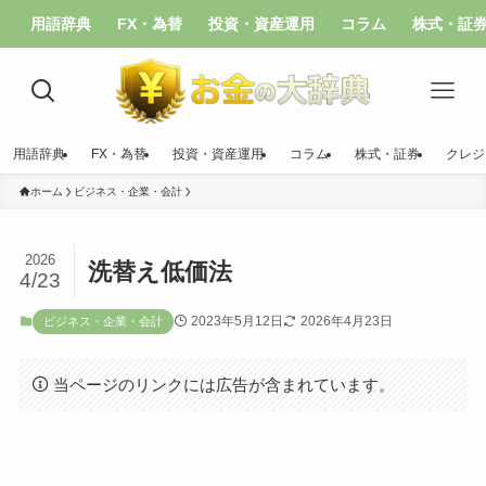
用語辞典
FX・為替
投資・資産運用
コラム
株式・証
用語辞典
FX・為替
投資・資産運用
コラム
株式・証券
クレジ
ホーム
ビジネス・企業・会計
2026
洗替え低価法
4/23
2023年5月12日
2026年4月23日
ビジネス・企業・会計
当ページのリンクには広告が含まれています。