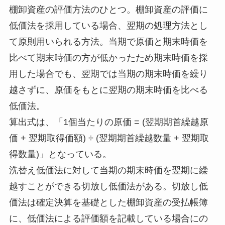
棚卸資産の評価方法のひとつ。棚卸資産の評価に
低価法を採用している場合、翌期の処理方法とし
て原則用いられる方法。当期で原価と期末時価を
比べて期末時価の方が低かったため期末時価を採
用した場合でも、翌期では当期の期末時価を繰り
越さずに、原価をもとに翌期の期末時価を比べる
低価法。
算出式は、「1個当たりの原価 = (翌期期首繰越原
価 + 翌期取得価額) ÷ (翌期期首繰越数量 + 翌期取
得数量)」となっている。
洗替え低価法に対して当期の期末時価を翌期に繰
越すことができる切放し低価法がある。切放し低
価法は確定決算を基礎とした棚卸資産の受払帳簿
に、低価法による評価額を記載している場合にの