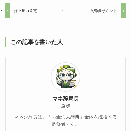
洋上風力発電
洞爺湖サミット
この記事を書いた人
マネ辞局長
監修
マネジ局長は、「お金の大辞典」全体を統括する
監修者です。