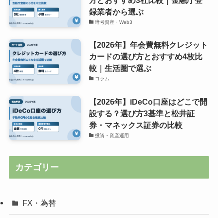
方とおすすめ3社比較｜金融庁登
録業者から選ぶ
暗号資産・Web3
【2026年】年会費無料クレジット
カードの選び方とおすすめ4枚比
較｜生活圏で選ぶ
コラム
【2026年】iDeCo口座はどこで開
設する？選び方3基準と松井証
券・マネックス証券の比較
投資・資産運用
カテゴリー
FX・為替