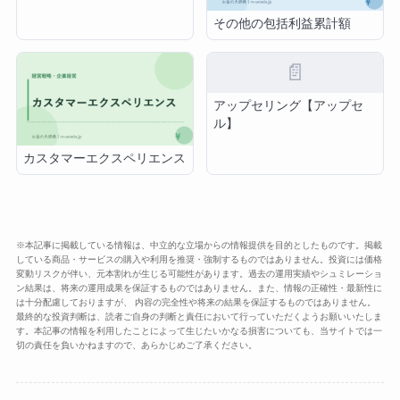
その他の包括利益累計額
📄
アップセリング【アップセ
ル】
カスタマーエクスペリエンス
※本記事に掲載している情報は、中立的な立場からの情報提供を目的としたものです。掲載
している商品・サービスの購入や利用を推奨・強制するものではありません。投資には価格
変動リスクが伴い、元本割れが生じる可能性があります。過去の運用実績やシュミレーショ
ン結果は、将来の運用成果を保証するものではありません。また、情報の正確性・最新性に
は十分配慮しておりますが、 内容の完全性や将来の結果を保証するものではありません。
最終的な投資判断は、読者ご自身の判断と責任において行っていただくようお願いいたしま
す。本記事の情報を利用したことによって生じたいかなる損害についても、当サイトでは一
切の責任を負いかねますので、あらかじめご了承ください。