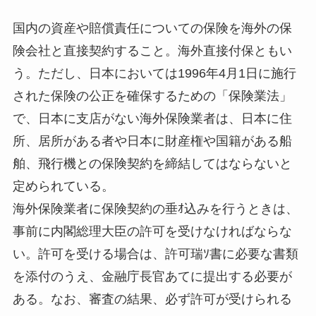
国内の資産や賠償責任についての保険を海外の保
険会社と直接契約すること。海外直接付保ともい
う。ただし、日本においては1996年4月1日に施行
された保険の公正を確保するための「保険業法」
で、日本に支店がない海外保険業者は、日本に住
所、居所がある者や日本に財産権や国籍がある船
舶、飛行機との保険契約を締結してはならないと
定められている。
海外保険業者に保険契約の垂ｵ込みを行うときは、
事前に内閣総理大臣の許可を受けなければならな
い。許可を受ける場合は、許可瑞ｿ書に必要な書類
を添付のうえ、金融庁長官あてに提出する必要が
ある。なお、審査の結果、必ず許可が受けられる