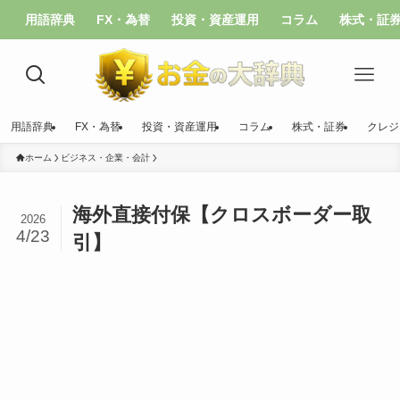
用語辞典
FX・為替
投資・資産運用
コラム
株式・証
用語辞典
FX・為替
投資・資産運用
コラム
株式・証券
クレジ
ホーム
ビジネス・企業・会計
海外直接付保【クロスボーダー取
2026
4/23
引】