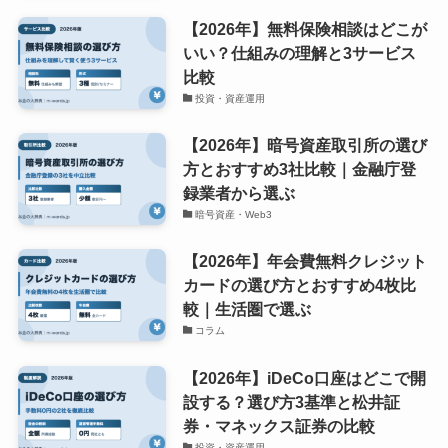
【2026年】無料保険相談はどこが
いい？仕組みの理解と3サービス
比較
投資・資産運用
【2026年】暗号資産取引所の選び
方とおすすめ3社比較｜金融庁登
録業者から選ぶ
暗号資産・Web3
【2026年】年会費無料クレジット
カードの選び方とおすすめ4枚比
較｜生活圏で選ぶ
コラム
【2026年】iDeCo口座はどこで開
設する？選び方3基準と松井証
券・マネックス証券の比較
投資・資産運用