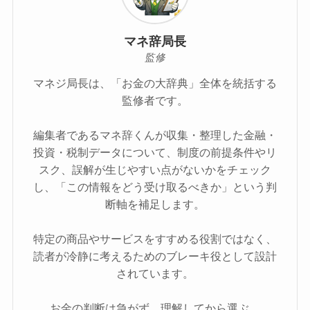
マネ辞局長
監修
マネジ局長は、「お金の大辞典」全体を統括する
監修者です。
編集者であるマネ辞くんが収集・整理した金融・
投資・税制データについて、制度の前提条件やリ
スク、誤解が生じやすい点がないかをチェック
し、「この情報をどう受け取るべきか」という判
断軸を補足します。
特定の商品やサービスをすすめる役割ではなく、
読者が冷静に考えるためのブレーキ役として設計
されています。
お金の判断は急がず、理解してから選ぶ。