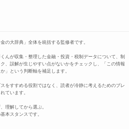
お金の大辞典」全体を統括する監修者です。
辞くんが収集・整理した金融・投資・税制データについて、制
スク、誤解が生じやすい点がないかをチェックし、「この情報
きか」という判断軸を補足します。
ビスをすすめる役割ではなく、読者が冷静に考えるためのブレ
されています。
ず、理解してから選ぶ。
の基本スタンスです。