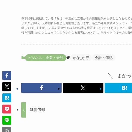
※本記事に掲載している情報は、中立的な立場からの情報提供を目的としたもので
リスクが伴い、元本割れが生じる可能性があります。過去の運用実績やシュミレー
慮しておりますが、 内容の完全性や将来の結果を保証するものではありません。
報を利用したことによって生じたいかなる損害についても、当サイトでは一切の責
ビジネス・企業・会計
かな_か行
会計・簿記
よかっ
減価償却