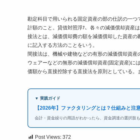
勘定科目で用いられる固定資産の部の仕訳の一つ
計額のこと。貸借対照浮ﾅ、各々の減価償却資産
接法とは、減価償却費の額を減価償却した資産の
に記入する方法のことをいう。
間接法は、機械や建物などの有形の減価償却資産の
ウェアーなどの無形の減価償却資産(固定資産)に
価額から直接控除する直接法を原則としている。
▼ 実践ガイド
【2026年】ファクタリングとは？仕組みと注
会計・資金繰りの用語がわかったら、資金調達の選択肢
Post Views:
372