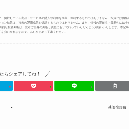
す。掲載している商品・サービスの購入や利用を推奨・強制するものではありません。投資には価格
ション結果は、将来の運用成果を保証するものではありません。また、情報の正確性・最新性には十
最終的な投資判断は、読者ご自身の判断と責任において行っていただくようお願いいたします。本記事
任を負いかねますので、あらかじめご了承ください。
たらシェアしてね！
減価償却費