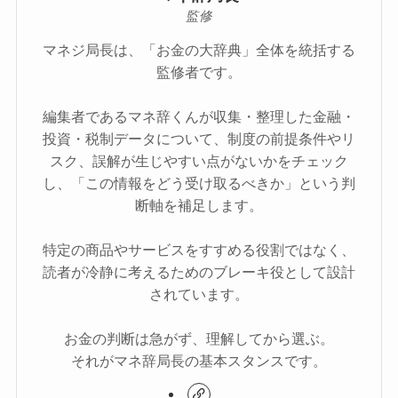
監修
マネジ局長は、「お金の大辞典」全体を統括する
監修者です。
編集者であるマネ辞くんが収集・整理した金融・
投資・税制データについて、制度の前提条件やリ
スク、誤解が生じやすい点がないかをチェック
し、「この情報をどう受け取るべきか」という判
断軸を補足します。
特定の商品やサービスをすすめる役割ではなく、
読者が冷静に考えるためのブレーキ役として設計
されています。
お金の判断は急がず、理解してから選ぶ。
それがマネ辞局長の基本スタンスです。