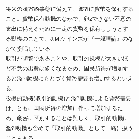
将来の頼?ｹぬ事態に備えて、濫?Iに貨幣を保有する
こと。貨幣保有動機のなかで、卵zできない不意の
支出に備えるために一定の貨幣を保有しようとす
る動機のことで、J.M.ケインズが『一般理論』のな
かで提唱している。
取引が頻繁であることや、取引の規模が大きいほ
ど不意の出費は多くなるため、国民所得が増加す
ると濫?I動機にもとづく貨幣需要も増加するといえ
る。
投機的動機(取引的動機)と濫?I動機による貨幣需要
は、ともに国民所得の増加に伴って増加するた
め、厳密に区別することは難しく、取引的動機に
濫?I動機も含めて「取引的動機」として一緒に扱う
こともある。