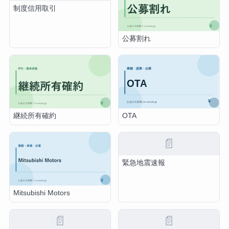
制度信用取引
公募割れ
OTA
継続所有確約
📄
緊急地震速報
Mitsubishi Motors
📄
📄