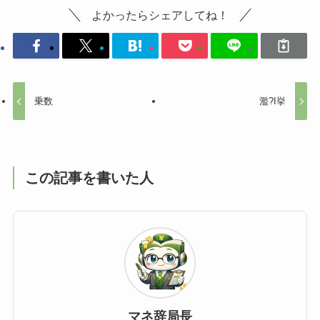
よかったらシェアしてね！
乗数
濫?I挙
この記事を書いた人
マネ辞局長