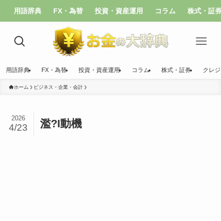
用語辞典
FX・為替
投資・資産運用
コラム
株式・証
用語辞典
FX・為替
投資・資産運用
コラム
株式・証券
クレジ
ホーム
ビジネス・企業・会計
2026
濫?I動機
4/23