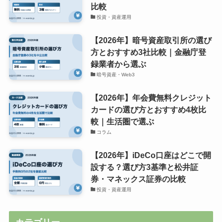
比較
投資・資産運用
【2026年】暗号資産取引所の選び
方とおすすめ3社比較｜金融庁登
録業者から選ぶ
暗号資産・Web3
【2026年】年会費無料クレジット
カードの選び方とおすすめ4枚比
較｜生活圏で選ぶ
コラム
【2026年】iDeCo口座はどこで開
設する？選び方3基準と松井証
券・マネックス証券の比較
投資・資産運用