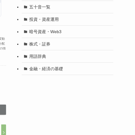
五十音一覧
投資・資産運用
暗号資産・Web3
変動
株式・証券
分配
の情
用語辞典
金融・経済の基礎