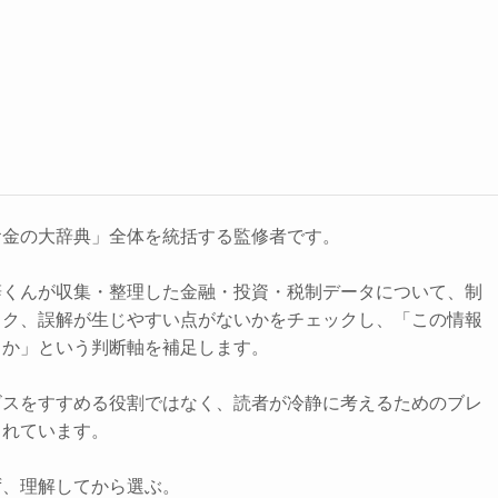
お金の大辞典」全体を統括する監修者です。
辞くんが収集・整理した金融・投資・税制データについて、制
スク、誤解が生じやすい点がないかをチェックし、「この情報
きか」という判断軸を補足します。
ビスをすすめる役割ではなく、読者が冷静に考えるためのブレ
されています。
ず、理解してから選ぶ。