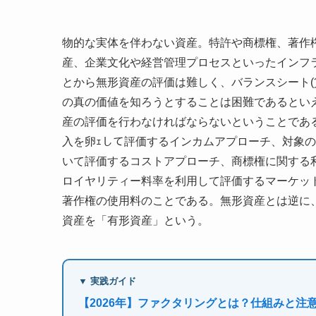
物的な実体を伴わない資産。特許や商標権、著作
産、企業文化や経営管理プロセスといったインフ
とから無形資産の評価は難しく、バランスシート(
の真の価値を知ろうとすることは困難であるとい
産の評価を行わなければならないということであ
入を卵ｪして評価するインカムアプローチ、対象
いて評価するコストアプローチ、商標権に関する
ロイヤリティー料率を利用して評価するマーケッ
著作権の使用料のことである。無形資産とは逆に
資産を「有形資産」という。
▼ 実践ガイド
【2026年】ファクタリングとは？仕組みと注