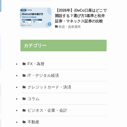
【2026年】iDeCo口座はどこで
開設する？選び方3基準と松井
証券・マネックス証券の比較
投資・資産運用
カテゴリー
FX・為替
IT・デジタル経済
クレジットカード・決済
コラム
ビジネス・企業・会計
不動産