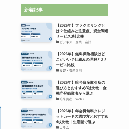
新着記事
【2026年】ファクタリングと
は？仕組みと注意点、資金調達
サービス3社比較
ビジネス・企業・会計
【2026年】無料保険相談はど
こがいい？仕組みの理解と3サ
ービス比較
投資・資産運用
【2026年】暗号資産取引所の
選び方とおすすめ3社比較｜金
融庁登録業者から選ぶ
暗号資産・Web3
【2026年】年会費無料クレジ
ットカードの選び方とおすすめ
4枚比較｜生活圏で選ぶ
コラム