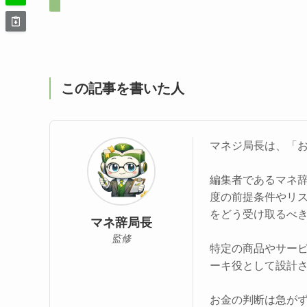
この記事を書いた人
マネジ局長は、「
編集者であるマネ
度の前提条件やリ
をどう受け取るべ
マネ辞局長
監修
特定の商品やサー
ーキ役として設計
お金の判断は急が