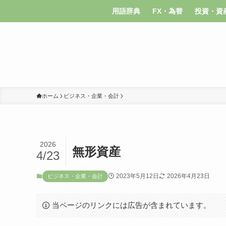
用語辞典
FX・為替
投資・資
ホーム
ビジネス・企業・会計
2026
無形資産
4/23
2023年5月12日
2026年4月23日
ビジネス・企業・会計
当ページのリンクには広告が含まれています。