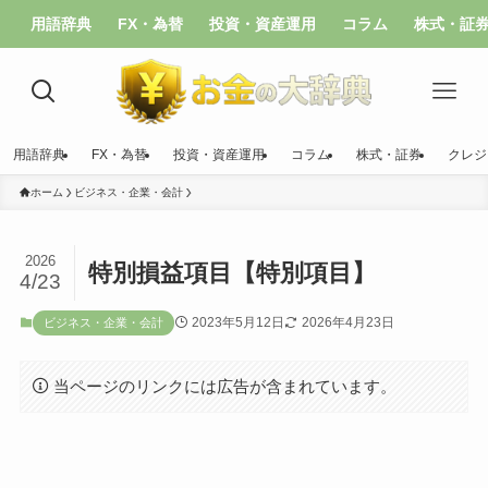
用語辞典
FX・為替
投資・資産運用
コラム
株式・証
用語辞典
FX・為替
投資・資産運用
コラム
株式・証券
クレジ
ホーム
ビジネス・企業・会計
2026
特別損益項目【特別項目】
4/23
2023年5月12日
2026年4月23日
ビジネス・企業・会計
当ページのリンクには広告が含まれています。