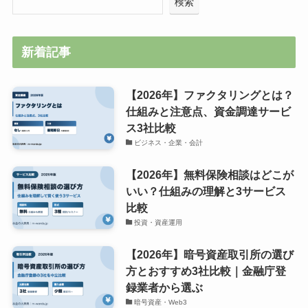
検索
新着記事
【2026年】ファクタリングとは？
仕組みと注意点、資金調達サービ
ス3社比較
ビジネス・企業・会計
【2026年】無料保険相談はどこが
いい？仕組みの理解と3サービス
比較
投資・資産運用
【2026年】暗号資産取引所の選び
方とおすすめ3社比較｜金融庁登
録業者から選ぶ
暗号資産・Web3