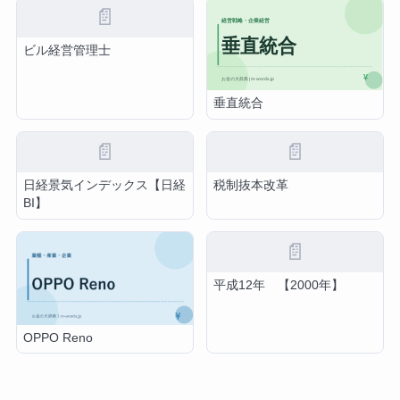
📄
ビル経営管理士
垂直統合
📄
📄
日経景気インデックス【日経
税制抜本改革
BI】
📄
平成12年 【2000年】
OPPO Reno