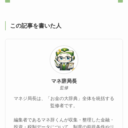
この記事を書いた人
マネ辞局長
監修
マネジ局長は、「お金の大辞典」全体を統括する
監修者です。
編集者であるマネ辞くんが収集・整理した金融・
投資・税制データについて、制度の前提条件やリ