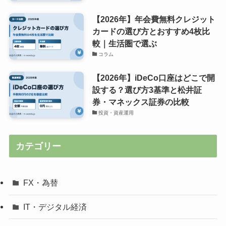
【2026年】年会費無料クレジット
カードの選び方とおすすめ4枚比
較｜生活圏で選ぶ
コラム
【2026年】iDeCo口座はどこで開
設する？選び方3基準と松井証
券・マネックス証券の比較
投資・資産運用
カテゴリー
FX・為替
IT・デジタル経済