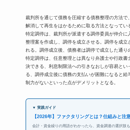
裁判所を通じて債務を圧縮する債務整理の方法で
解消して再生をはかるために取る方法となってい
特定調停は、裁判所が派遣する調停委員が仲介に
整理案を作成し、調停を成立させる。調停を成立
れる。調停成立後、債務者は調停で成立した通り
特定調停は、任意整理とは異なり弁護士や行政書
決できる、利息制限法への引きなおしが容易とい
る、調停成立後に債務の支払いが困難になると給
制力がないといった点がデメリットとなる。
▼ 実践ガイド
【2026年】ファクタリングとは？仕組みと注
会計・資金繰りの用語がわかったら、資金調達の選択肢