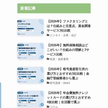
新着記事
【2026年】ファクタリングと
は？仕組みと注意点、資金調達
サービス3社比較
ビジネス・企業・会計
【2026年】無料保険相談はど
こがいい？仕組みの理解と3サ
ービス比較
投資・資産運用
【2026年】暗号資産取引所の
選び方とおすすめ3社比較｜金
融庁登録業者から選ぶ
暗号資産・Web3
【2026年】年会費無料クレジ
ットカードの選び方とおすすめ
4枚比較｜生活圏で選ぶ
コラム