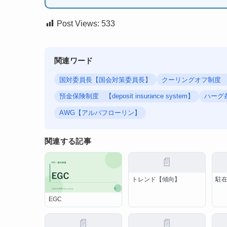
Post Views:
533
関連ワード
国対委員長【国会対策委員長】
クーリングオフ制
預金保険制度 【deposit insurance system】
ハーグ
AWG【アルバフローリン】
関連する記事
📄
トレンド【傾向】
駐
EGC
📄
📄