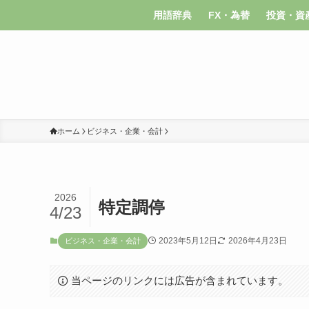
用語辞典
FX・為替
投資・資
ホーム
ビジネス・企業・会計
2026
特定調停
4/23
2023年5月12日
2026年4月23日
ビジネス・企業・会計
当ページのリンクには広告が含まれています。