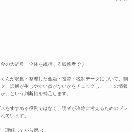
お金の大辞典」全体を統括する監修者です。
辞くんが収集・整理した金融・投資・税制データについて、制
スク、誤解が生じやすい点がないかをチェックし、「この情報
きか」という判断軸を補足します。
ビスをすすめる役割ではなく、読者が冷静に考えるためのブレ
されています。
ず、理解してから選ぶ。