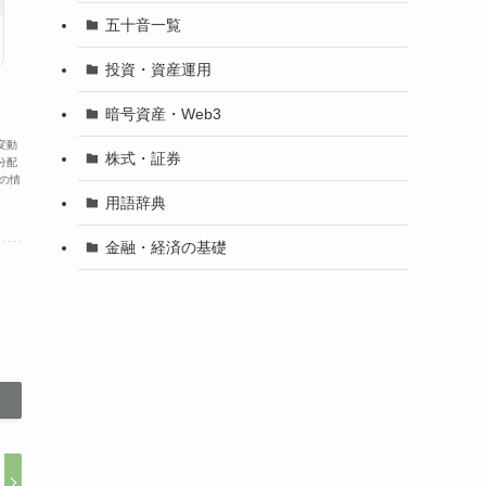
五十音一覧
投資・資産運用
暗号資産・Web3
変動
株式・証券
分配
の情
用語辞典
金融・経済の基礎