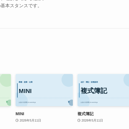
の基本スタンスです。
MINI
複式簿記
2026年5月11日
2026年5月11日