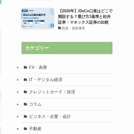
【2026年】iDeCo口座はどこで
開設する？選び方3基準と松井
証券・マネックス証券の比較
投資・資産運用
カテゴリー
FX・為替
IT・デジタル経済
クレジットカード・決済
コラム
ビジネス・企業・会計
不動産