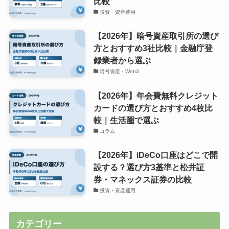
比較
投資・資産運用
【2026年】暗号資産取引所の選び
方とおすすめ3社比較｜金融庁登
録業者から選ぶ
暗号資産・Web3
【2026年】年会費無料クレジット
カードの選び方とおすすめ4枚比
較｜生活圏で選ぶ
コラム
【2026年】iDeCo口座はどこで開
設する？選び方3基準と松井証
券・マネックス証券の比較
投資・資産運用
カテゴリー