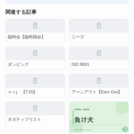
関連する記事
📄
📄
臨時会【臨時国会】
ニーズ
📄
📄
ダンピング
ISO 9001
📄
📄
ャｃj 【TJS】
アーンアウト【Earn Out】
📄
ネガティブリスト