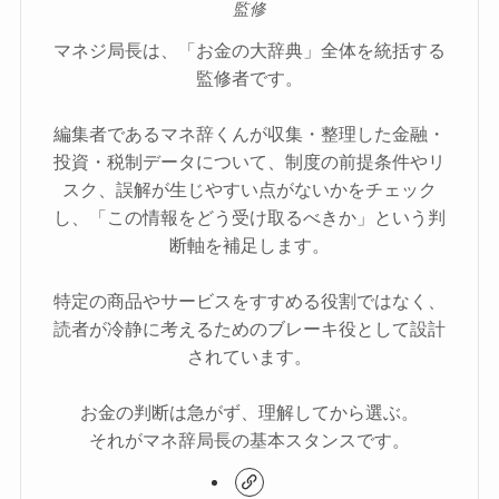
監修
マネジ局長は、「お金の大辞典」全体を統括する
監修者です。
編集者であるマネ辞くんが収集・整理した金融・
投資・税制データについて、制度の前提条件やリ
スク、誤解が生じやすい点がないかをチェック
し、「この情報をどう受け取るべきか」という判
断軸を補足します。
特定の商品やサービスをすすめる役割ではなく、
読者が冷静に考えるためのブレーキ役として設計
されています。
お金の判断は急がず、理解してから選ぶ。
それがマネ辞局長の基本スタンスです。