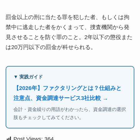
罰金以上の刑に当たる罪を犯した者、もしくは拘
禁中に逃走した者をかくまって、捜査機関から発
見させることを防ぐ罪のこと。2年以下の懲役また
は20万円以下の罰金が科せられる。
▼ 実践ガイド
【2026年】ファクタリングとは？仕組みと
注意点、資金調達サービス3社比較 →
会計・資金繰りの用語がわかったら、資金調達の選択
肢もチェックしてみてください。
Post Views:
364