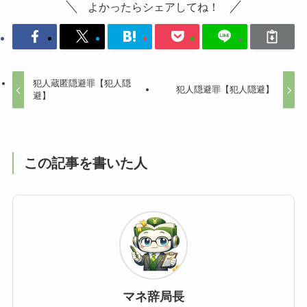
よかったらシェアしてね！
犯人蔵匿隠避罪【犯人隠
犯人隠避罪【犯人隠避】
避】
この記事を書いた人
マネ辞局長