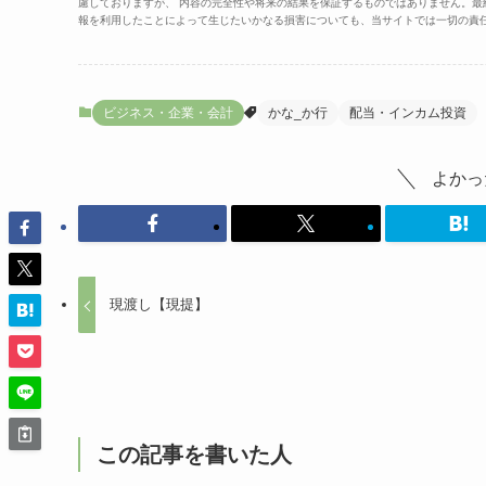
慮しておりますが、 内容の完全性や将来の結果を保証するものではありません。
報を利用したことによって生じたいかなる損害についても、当サイトでは一切の責
ビジネス・企業・会計
かな_か行
配当・インカム投資
よかっ
現渡し【現提】
この記事を書いた人