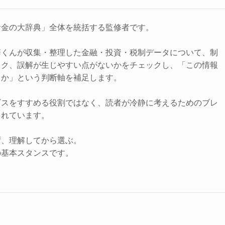
お金の大辞典」全体を統括する監修者です。
辞くんが収集・整理した金融・投資・税制データについて、制
スク、誤解が生じやすい点がないかをチェックし、「この情報
きか」という判断軸を補足します。
ビスをすすめる役割ではなく、読者が冷静に考えるためのブレ
されています。
ず、理解してから選ぶ。
の基本スタンスです。