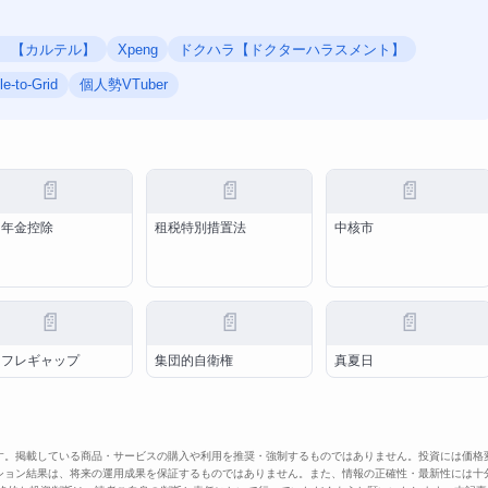
 【カルテル】
Xpeng
ドクハラ【ドクターハラスメント】
le-to-Grid
個人勢VTuber
📄
📄
📄
的年金控除
租税特別措置法
中核市
📄
📄
📄
ンフレギャップ
集団的自衛権
真夏日
す。掲載している商品・サービスの購入や利用を推奨・強制するものではありません。投資には価格
ション結果は、将来の運用成果を保証するものではありません。また、情報の正確性・最新性には十