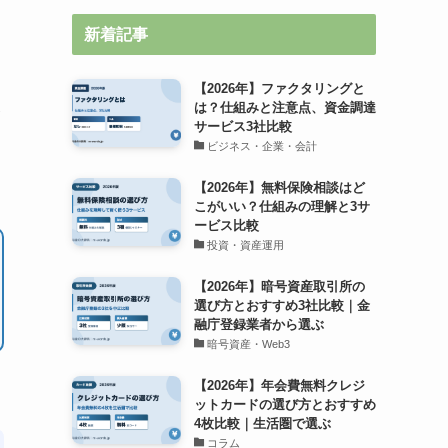
新着記事
【2026年】ファクタリングと
は？仕組みと注意点、資金調達
サービス3社比較
ビジネス・企業・会計
【2026年】無料保険相談はど
こがいい？仕組みの理解と3サ
ービス比較
投資・資産運用
【2026年】暗号資産取引所の
選び方とおすすめ3社比較｜金
融庁登録業者から選ぶ
暗号資産・Web3
【2026年】年会費無料クレジ
ットカードの選び方とおすすめ
4枚比較｜生活圏で選ぶ
コラム