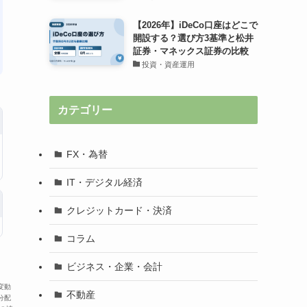
【2026年】iDeCo口座はどこで
開設する？選び方3基準と松井
証券・マネックス証券の比較
投資・資産運用
カテゴリー
FX・為替
IT・デジタル経済
クレジットカード・決済
コラム
ビジネス・企業・会計
変動
不動産
分配