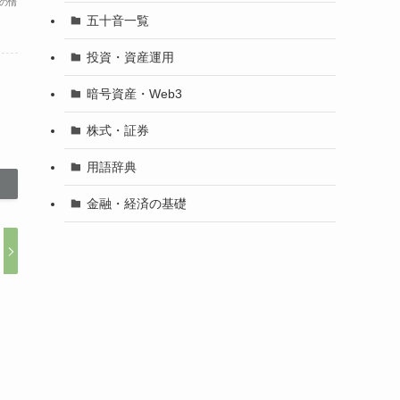
の情
五十音一覧
投資・資産運用
暗号資産・Web3
株式・証券
用語辞典
金融・経済の基礎