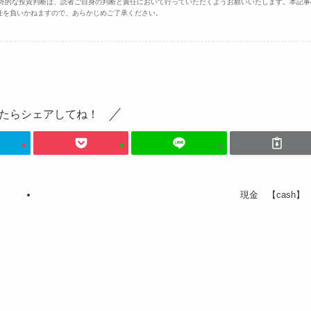
最終的な投資判断は、読者ご自身の判断と責任において行っていただくようお願いいたします。本記事
任を負いかねますので、あらかじめご了承ください。
たらシェアしてね！
現金 【cash】