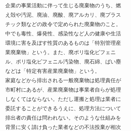
企業の事業活動に伴って生じる廃棄物のうち、燃
え殻や汚泥、廃油、廃酸、廃アルカリ、廃プラス
チック類などの政令で定められた廃棄物のこと。
中でも毒性、爆発性、感染性など人の健康や生活
環境に害を及ぼす性質のあるものは「特別管理産
業廃棄物」という。また、廃ポリ塩化ビフェニ
ル、ポリ塩化ビフェニル汚染物、廃石綿、ばい塵
などは「特定有害産業廃棄物」という。
家庭などから排出される一般廃棄物は処理責任が
市町村にあるが、産業廃棄物は事業者自らが処理
しなくてはならない。ただし運搬と処理は業者に
委託することができるうえに、処理方法について
排出者の責任は問われない。そのような仕組みを
背景に安く請け負った業者などの不法投棄が相次