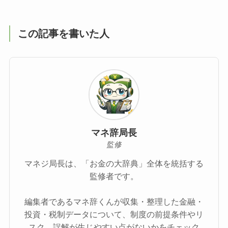
この記事を書いた人
マネ辞局長
監修
マネジ局長は、「お金の大辞典」全体を統括する
監修者です。
編集者であるマネ辞くんが収集・整理した金融・
投資・税制データについて、制度の前提条件やリ
スク、誤解が生じやすい点がないかをチェック