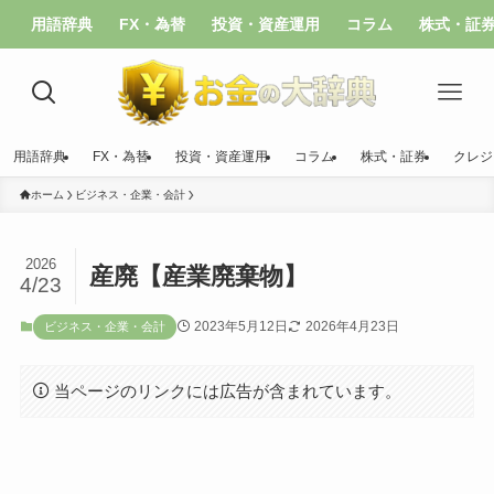
用語辞典
FX・為替
投資・資産運用
コラム
株式・証
用語辞典
FX・為替
投資・資産運用
コラム
株式・証券
クレジ
ホーム
ビジネス・企業・会計
2026
産廃【産業廃棄物】
4/23
2023年5月12日
2026年4月23日
ビジネス・企業・会計
当ページのリンクには広告が含まれています。