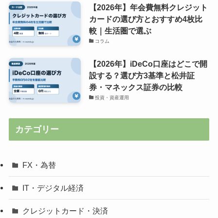
【2026年】年会費無料クレジット
カードの選び方とおすすめ4枚比
較｜生活圏で選ぶ
コラム
【2026年】iDeCo口座はどこで開
設する？選び方3基準と松井証
券・マネックス証券の比較
投資・資産運用
カテゴリー
FX・為替
IT・デジタル経済
クレジットカード・決済