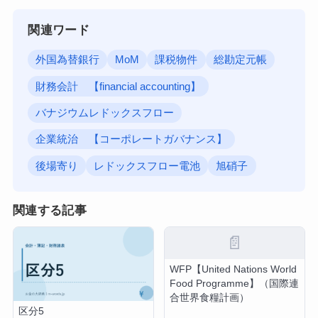
関連ワード
外国為替銀行
MoM
課税物件
総勘定元帳
財務会計 【financial accounting】
バナジウムレドックスフロー
企業統治 【コーポレートガバナンス】
後場寄り
レドックスフロー電池
旭硝子
関連する記事
📄
WFP【United Nations World
Food Programme】（国際連
合世界食糧計画）
区分5