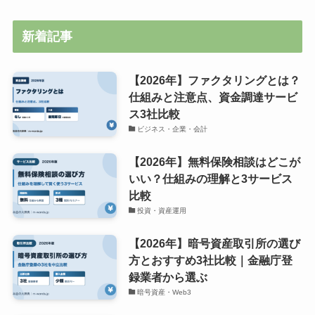
新着記事
【2026年】ファクタリングとは？
仕組みと注意点、資金調達サービ
ス3社比較
ビジネス・企業・会計
【2026年】無料保険相談はどこが
いい？仕組みの理解と3サービス
比較
投資・資産運用
【2026年】暗号資産取引所の選び
方とおすすめ3社比較｜金融庁登
録業者から選ぶ
暗号資産・Web3