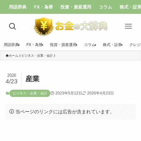
用語辞典
FX・為替
投資・資産運用
コラム
株式・証
用語辞典
FX・為替
投資・資産運用
コラム
株式・証券
クレジ
ホーム
ビジネス・企業・会計
2026
産業
4/23
2023年5月12日
2026年4月23日
ビジネス・企業・会計
当ページのリンクには広告が含まれています。