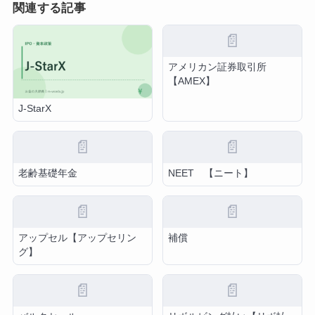
関連する記事
📄
アメリカン証券取引所
【AMEX】
J-StarX
📄
📄
老齢基礎年金
NEET 【ニート】
📄
📄
アップセル【アップセリン
補償
グ】
📄
📄