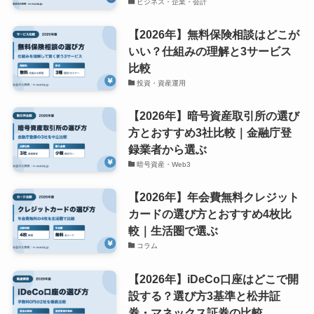
ビジネス・企業・会計
【2026年】無料保険相談はどこが
いい？仕組みの理解と3サービス
比較
投資・資産運用
【2026年】暗号資産取引所の選び
方とおすすめ3社比較｜金融庁登
録業者から選ぶ
暗号資産・Web3
【2026年】年会費無料クレジット
カードの選び方とおすすめ4枚比
較｜生活圏で選ぶ
コラム
【2026年】iDeCo口座はどこで開
設する？選び方3基準と松井証
券・マネックス証券の比較