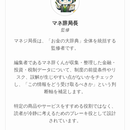
マネ辞局長
監修
マネジ局長は、「お金の大辞典」全体を統括する
監修者です。
編集者であるマネ辞くんが収集・整理した金融・
投資・税制データについて、制度の前提条件やリ
スク、誤解が生じやすい点がないかをチェック
し、「この情報をどう受け取るべきか」という判
断軸を補足します。
特定の商品やサービスをすすめる役割ではなく、
読者が冷静に考えるためのブレーキ役として設計
されています。