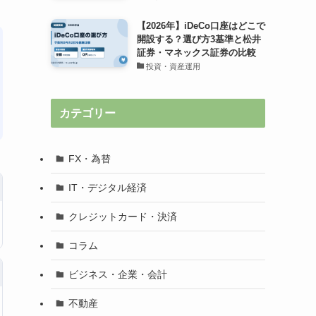
【2026年】iDeCo口座はどこで
開設する？選び方3基準と松井
証券・マネックス証券の比較
投資・資産運用
カテゴリー
FX・為替
IT・デジタル経済
クレジットカード・決済
コラム
ビジネス・企業・会計
不動産