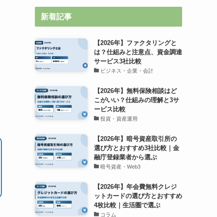
新着記事
【2026年】ファクタリングと
は？仕組みと注意点、資金調達
サービス3社比較
ビジネス・企業・会計
【2026年】無料保険相談はど
こがいい？仕組みの理解と3サ
ービス比較
投資・資産運用
【2026年】暗号資産取引所の
選び方とおすすめ3社比較｜金
融庁登録業者から選ぶ
暗号資産・Web3
【2026年】年会費無料クレジ
ットカードの選び方とおすすめ
4枚比較｜生活圏で選ぶ
コラム