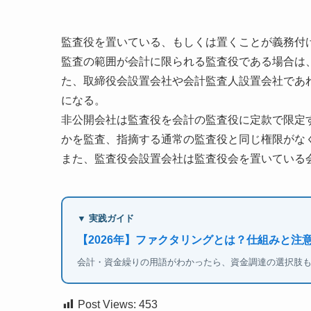
監査役を置いている、もしくは置くことが義務付
監査の範囲が会計に限られる監査役である場合は
た、取締役会設置会社や会計監査人設置会社であ
になる。
非公開会社は監査役を会計の監査役に定款で限定
かを監査、指摘する通常の監査役と同じ権限がな
また、監査役会設置会社は監査役会を置いている
▼ 実践ガイド
【2026年】ファクタリングとは？仕組みと注
会計・資金繰りの用語がわかったら、資金調達の選択肢
Post Views:
453