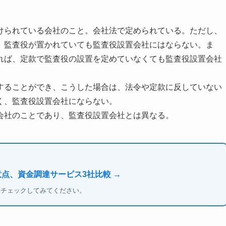
けられている会社のこと。会社法で定められている。ただし、
、監査役が置かれていても監査役設置会社にはならない。ま
れば、定款で監査役の設置を定めていなくても監査役設置会社
することができ、こうした場合は、法令や定款に反していない
く、監査役設置会社にならない。
会社のことであり、監査役設置会社とは異なる。
意点、資金調達サービス3社比較 →
もチェックしてみてください。