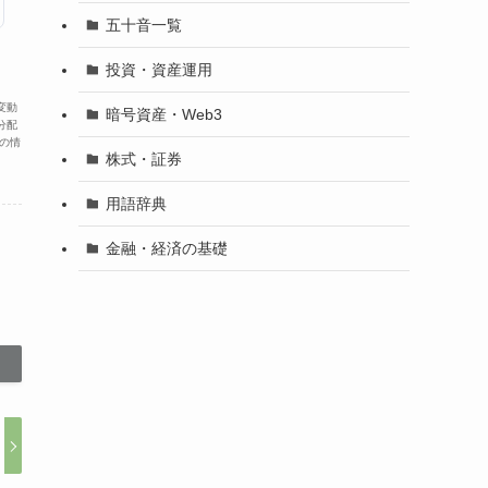
五十音一覧
投資・資産運用
変動
暗号資産・Web3
分配
の情
株式・証券
用語辞典
金融・経済の基礎