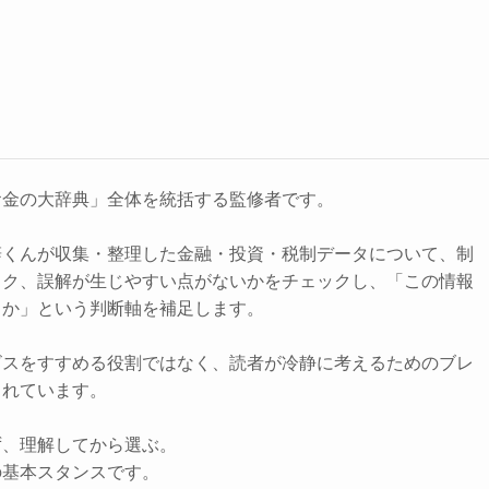
お金の大辞典」全体を統括する監修者です。
辞くんが収集・整理した金融・投資・税制データについて、制
スク、誤解が生じやすい点がないかをチェックし、「この情報
きか」という判断軸を補足します。
ビスをすすめる役割ではなく、読者が冷静に考えるためのブレ
されています。
ず、理解してから選ぶ。
の基本スタンスです。