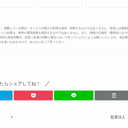
す。掲載している商品・サービスの購入や利用を推奨・強制するものではありません。投資には価格
ション結果は、将来の運用成果を保証するものではありません。また、情報の正確性・最新性には十
最終的な投資判断は、読者ご自身の判断と責任において行っていただくようお願いいたします。本記事
任を負いかねますので、あらかじめご了承ください。
たらシェアしてね！
監査法人