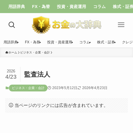
用語辞典
FX・為替
投資・資産運用
コラム
株式・証
用語辞典
FX・為替
投資・資産運用
コラム
株式・証券
クレジ
ホーム
ビジネス・企業・会計
2026
監査法人
4/23
2023年5月12日
2026年4月23日
ビジネス・企業・会計
当ページのリンクには広告が含まれています。