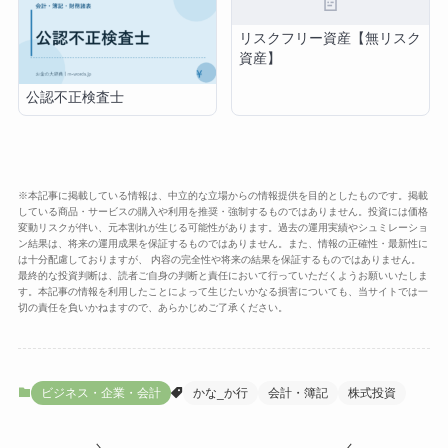
📄
リスクフリー資産【無リスク
資産】
公認不正検査士
※本記事に掲載している情報は、中立的な立場からの情報提供を目的としたものです。掲載
している商品・サービスの購入や利用を推奨・強制するものではありません。投資には価格
変動リスクが伴い、元本割れが生じる可能性があります。過去の運用実績やシュミレーショ
ン結果は、将来の運用成果を保証するものではありません。また、情報の正確性・最新性に
は十分配慮しておりますが、 内容の完全性や将来の結果を保証するものではありません。
最終的な投資判断は、読者ご自身の判断と責任において行っていただくようお願いいたしま
す。本記事の情報を利用したことによって生じたいかなる損害についても、当サイトでは一
切の責任を負いかねますので、あらかじめご了承ください。
ビジネス・企業・会計
かな_か行
会計・簿記
株式投資