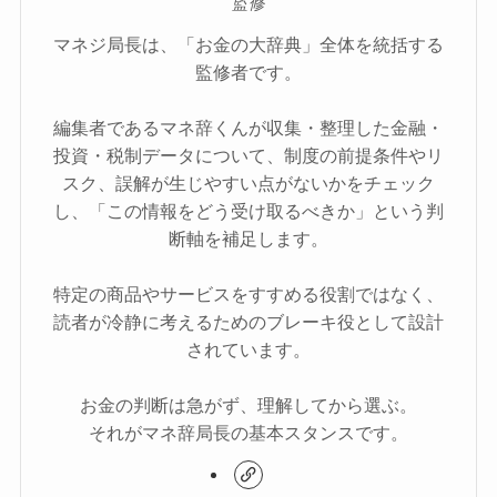
監修
マネジ局長は、「お金の大辞典」全体を統括する
監修者です。
編集者であるマネ辞くんが収集・整理した金融・
投資・税制データについて、制度の前提条件やリ
スク、誤解が生じやすい点がないかをチェック
し、「この情報をどう受け取るべきか」という判
断軸を補足します。
特定の商品やサービスをすすめる役割ではなく、
読者が冷静に考えるためのブレーキ役として設計
されています。
お金の判断は急がず、理解してから選ぶ。
それがマネ辞局長の基本スタンスです。