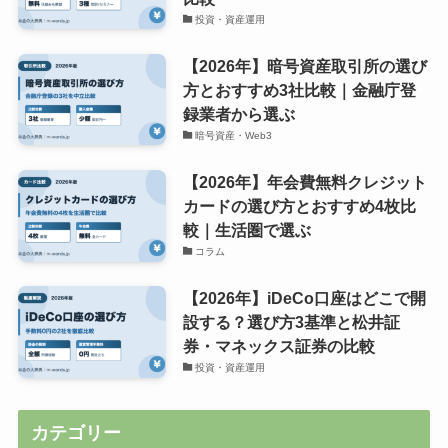
投資・資産運用
【2026年】暗号資産取引所の選び
方とおすすめ3社比較｜金融庁登
録業者から選ぶ
暗号資産・Web3
【2026年】年会費無料クレジット
カードの選び方とおすすめ4枚比
較｜生活圏で選ぶ
コラム
【2026年】iDeCo口座はどこで開
設する？選び方3基準と松井証
券・マネックス証券の比較
投資・資産運用
カテゴリー