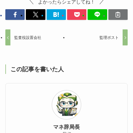
よかったらシェアしてね！
監査役設置会社
監理ポスト
この記事を書いた人
マネ辞局長