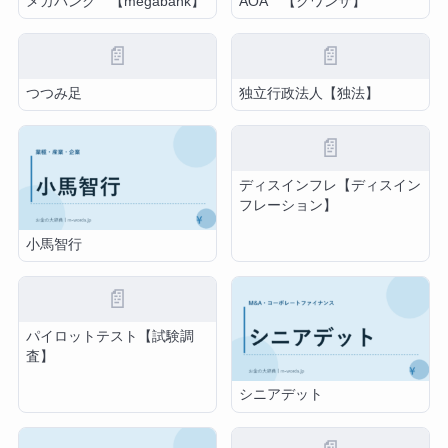
メガバンク 【megabank】
AOA 【クワンザ】
📄
📄
つつみ足
独立行政法人【独法】
📄
ディスインフレ【ディスイン
フレーション】
小馬智行
📄
パイロットテスト【試験調
査】
シニアデット