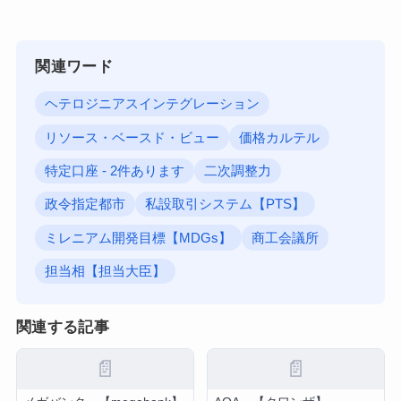
関連ワード
ヘテロジニアスインテグレーション
リソース・ベースド・ビュー
価格カルテル
特定口座 - 2件あります
二次調整力
政令指定都市
私設取引システム【PTS】
ミレニアム開発目標【MDGs】
商工会議所
担当相【担当大臣】
関連する記事
📄
📄