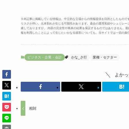
※本記事に掲載している情報は、中立的な立場からの情報提供を目的としたもので
リスクが伴い、元本割れが生じる可能性があります。過去の運用実績やシュミレー
慮しておりますが、 内容の完全性や将来の結果を保証するものではありません。
報を利用したことによって生じたいかなる損害についても、当サイトでは一切の責
ビジネス・企業・会計
かな_さ行
業種・セクター
よかっ
相対