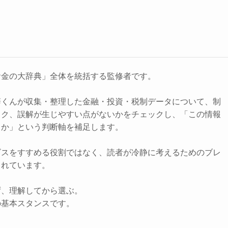
お金の大辞典」全体を統括する監修者です。
辞くんが収集・整理した金融・投資・税制データについて、制
スク、誤解が生じやすい点がないかをチェックし、「この情報
きか」という判断軸を補足します。
ビスをすすめる役割ではなく、読者が冷静に考えるためのブレ
されています。
ず、理解してから選ぶ。
の基本スタンスです。