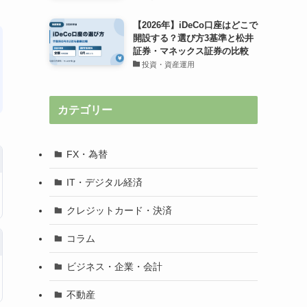
【2026年】iDeCo口座はどこで
開設する？選び方3基準と松井
証券・マネックス証券の比較
投資・資産運用
カテゴリー
FX・為替
IT・デジタル経済
クレジットカード・決済
コラム
ビジネス・企業・会計
不動産