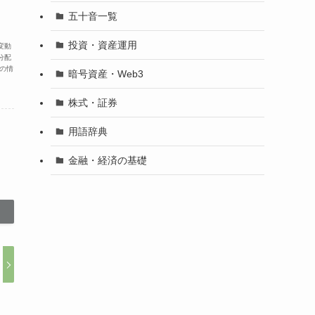
五十音一覧
投資・資産運用
変動
分配
の情
暗号資産・Web3
株式・証券
用語辞典
金融・経済の基礎