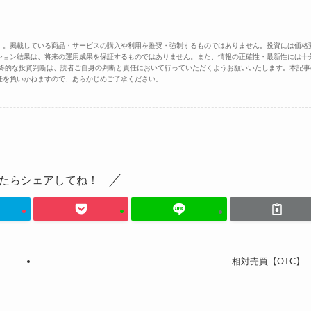
す。掲載している商品・サービスの購入や利用を推奨・強制するものではありません。投資には価格
ション結果は、将来の運用成果を保証するものではありません。また、情報の正確性・最新性には十
最終的な投資判断は、読者ご自身の判断と責任において行っていただくようお願いいたします。本記事
任を負いかねますので、あらかじめご了承ください。
たらシェアしてね！
相対売買【OTC】