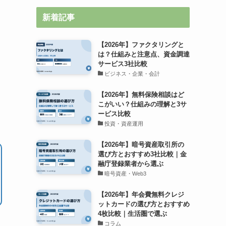
新着記事
【2026年】ファクタリングと
は？仕組みと注意点、資金調達
サービス3社比較
ビジネス・企業・会計
ま
【2026年】無料保険相談はど
こがいい？仕組みの理解と3サ
ービス比較
投資・資産運用
【2026年】暗号資産取引所の
選び方とおすすめ3社比較｜金
融庁登録業者から選ぶ
暗号資産・Web3
【2026年】年会費無料クレジ
ットカードの選び方とおすすめ
4枚比較｜生活圏で選ぶ
コラム