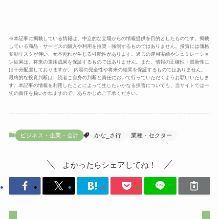
※本記事に掲載している情報は、中立的な立場からの情報提供を目的としたものです。掲載
している商品・サービスの購入や利用を推奨・強制するものではありません。投資には価格
変動リスクが伴い、元本割れが生じる可能性があります。過去の運用実績やシュミレーショ
ン結果は、将来の運用成果を保証するものではありません。また、情報の正確性・最新性に
は十分配慮しておりますが、 内容の完全性や将来の結果を保証するものではありません。
最終的な投資判断は、読者ご自身の判断と責任において行っていただくようお願いいたしま
す。本記事の情報を利用したことによって生じたいかなる損害についても、当サイトでは一
切の責任を負いかねますので、あらかじめご了承ください。
ビジネス・企業・会計
かな_さ行
業種・セクター
よかったらシェアしてね！