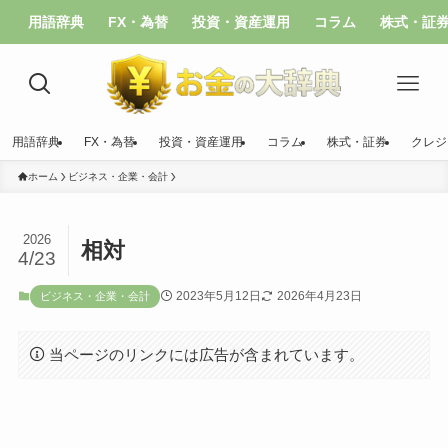
用語辞典
FX・為替
投資・資産運用
コラム
株式・証
用語辞典
FX・為替
投資・資産運用
コラム
株式・証券
クレジ
ホーム
ビジネス・企業・会計
2026
相対
4/23
2023年5月12日
2026年4月23日
ビジネス・企業・会計
当ページのリンクには広告が含まれています。