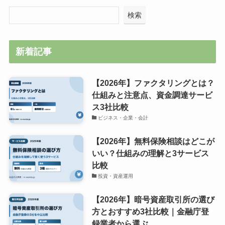
検索
新着記事
【2026年】ファクタリングとは？
仕組みと注意点、資金調達サービ
ス3社比較
ビジネス・企業・会計
【2026年】無料保険相談はどこが
いい？仕組みの理解と3サービス
比較
投資・資産運用
【2026年】暗号資産取引所の選び
方とおすすめ3社比較｜金融庁登
録業者から選ぶ