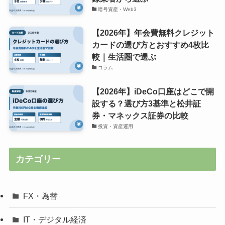
暗号資産・Web3
【2026年】年会費無料クレジット
カードの選び方とおすすめ4枚比
較｜生活圏で選ぶ
コラム
【2026年】iDeCo口座はどこで開
設する？選び方3基準と松井証
券・マネックス証券の比較
投資・資産運用
カテゴリー
FX・為替
IT・デジタル経済