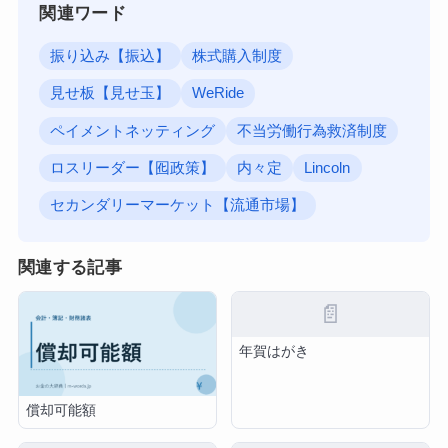
関連ワード
振り込み【振込】
株式購入制度
見せ板【見せ玉】
WeRide
ペイメントネッティング
不当労働行為救済制度
ロスリーダー【囮政策】
内々定
Lincoln
セカンダリーマーケット【流通市場】
関連する記事
📄
年賀はがき
償却可能額