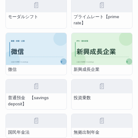
📄
📄
モーダルシフト
プライムレート【prime
rate】
微信
新興成長企業
📄
📄
普通預金 【savings
投資乗数
deposit】
📄
📄
国民年金法
無拠出制年金