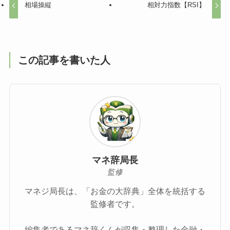
相場操縦
相対力指数【RSI】
この記事を書いた人
マネ辞局長
監修
マネジ局長は、「お金の大辞典」全体を統括する
監修者です。
編集者であるマネ辞くんが収集・整理した金融・