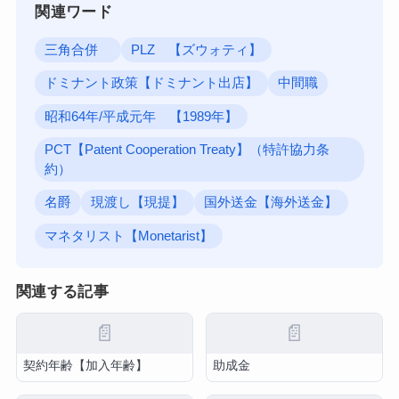
関連ワード
三角合併
PLZ 【ズウォティ】
ドミナント政策【ドミナント出店】
中間職
昭和64年/平成元年 【1989年】
PCT【Patent Cooperation Treaty】（特許協力条
約）
名爵
現渡し【現提】
国外送金【海外送金】
マネタリスト【Monetarist】
関連する記事
📄
📄
契約年齢【加入年齢】
助成金