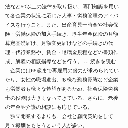
法など50以上の法律を取り扱い、専門知識を用い
て各企業の状況に応じた人事・労務管理のアドバ
イスを行うこと。また、出産育児一時金や社会保
険・労働保険の加入手続き、厚生年金保険の月額
算定基礎届け、月額変更届けなどの手続きの代
理・代行業務や、賃金・退職金規程などの書類作
成、解雇の相談指導などを行う。 … 続きを読む
企業には65歳まで再雇用の努力が求められてい
たり、女性の職場進出、多様な勤務形態など企業
も労働者も様々な希望があるため、社会保険労務
士の役割は大きくなってきている。さらに、老後
の年金や介護の相談にも応じている。
独立開業するよりも、会社と顧問契約をして
月々報酬をもらうという人が多い。