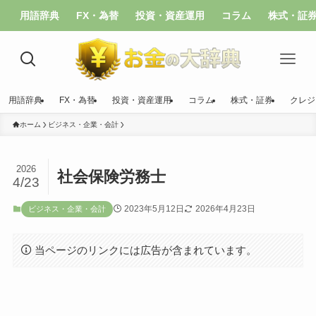
用語辞典
FX・為替
投資・資産運用
コラム
株式・証
用語辞典
FX・為替
投資・資産運用
コラム
株式・証券
クレジ
ホーム
ビジネス・企業・会計
2026
社会保険労務士
4/23
2023年5月12日
2026年4月23日
ビジネス・企業・会計
当ページのリンクには広告が含まれています。