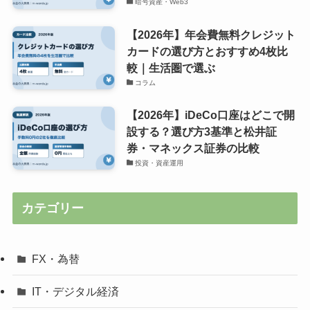
暗号資産・Web3
【2026年】年会費無料クレジット
カードの選び方とおすすめ4枚比
較｜生活圏で選ぶ
コラム
【2026年】iDeCo口座はどこで開
設する？選び方3基準と松井証
券・マネックス証券の比較
投資・資産運用
カテゴリー
FX・為替
IT・デジタル経済