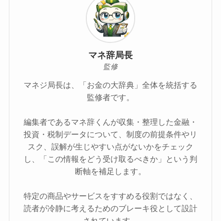
マネ辞局長
監修
マネジ局長は、「お金の大辞典」全体を統括する
監修者です。
編集者であるマネ辞くんが収集・整理した金融・
投資・税制データについて、制度の前提条件やリ
スク、誤解が生じやすい点がないかをチェック
し、「この情報をどう受け取るべきか」という判
断軸を補足します。
特定の商品やサービスをすすめる役割ではなく、
読者が冷静に考えるためのブレーキ役として設計
されています。