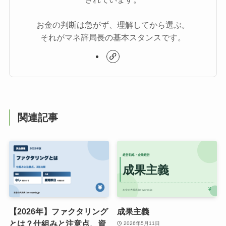
お金の判断は急がず、理解してから選ぶ。
それがマネ辞局長の基本スタンスです。
関連記事
【2026年】ファクタリング
成果主義
とは？仕組みと注意点、資
2026年5月11日