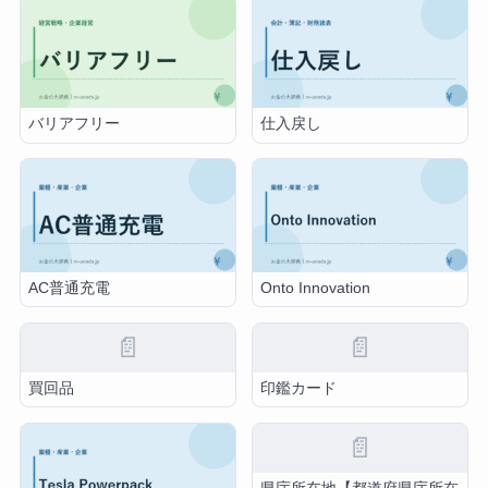
バリアフリー
仕入戻し
AC普通充電
Onto Innovation
📄
📄
買回品
印鑑カード
📄