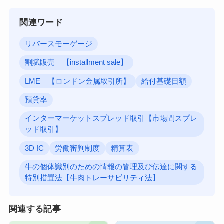
関連ワード
リバースモーゲージ
割賦販売 【installment sale】
LME 【ロンドン金属取引所】
給付基礎日額
預貸率
インターマーケットスプレッド取引【市場間スプレ
ッド取引】
3D IC
労働審判制度
精算表
牛の個体識別のための情報の管理及び伝達に関する
特別措置法【牛肉トレーサビリティ法】
関連する記事