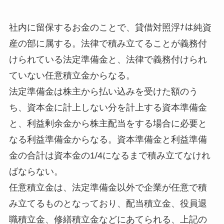
社内に留保するお金のことで、貸借対照浮ﾅは純資
産の部に属する。法律で積み立てることが義務付
けられている法定準備金と、法律で義務付けられ
ていない任意積立金からなる。
法定準備金は株主から払い込みを受けた額のう
ち、資本金に計上しない分を計上する資本準備金
と、利益剰余金から株主配当をする場合に必要と
なる利益準備金からなる。資本準備金と利益準備
金の合計は資本金の1/4になるまで積み立てなけれ
ばならない。
任意積立金は、法定準備金以外で企業が任意で積
み立てるものとなっており、配当積立金、役員退
職積立金、修繕積立金などにあてられる、上記の