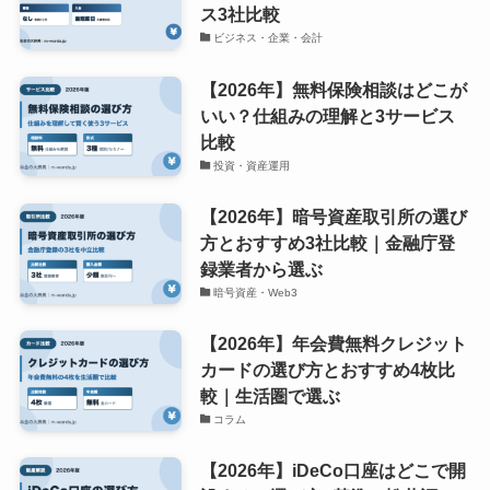
ス3社比較
ビジネス・企業・会計
【2026年】無料保険相談はどこが
いい？仕組みの理解と3サービス
比較
投資・資産運用
【2026年】暗号資産取引所の選び
方とおすすめ3社比較｜金融庁登
録業者から選ぶ
暗号資産・Web3
【2026年】年会費無料クレジット
カードの選び方とおすすめ4枚比
較｜生活圏で選ぶ
コラム
【2026年】iDeCo口座はどこで開