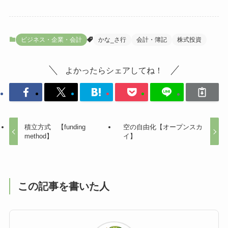
ビジネス・企業・会計
かな_さ行
会計・簿記
株式投資
よかったらシェアしてね！
積立方式 【funding
空の自由化【オープンスカ
method】
イ】
この記事を書いた人