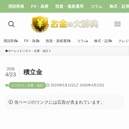
用語辞典
FX・為替
投資・資産運用
コラム
株式・証
用語辞典
FX・為替
投資・資産運用
コラム
株式・証券
クレジ
ホーム
ビジネス・企業・会計
2026
積立金
4/23
2023年5月12日
2026年4月23日
ビジネス・企業・会計
当ページのリンクには広告が含まれています。