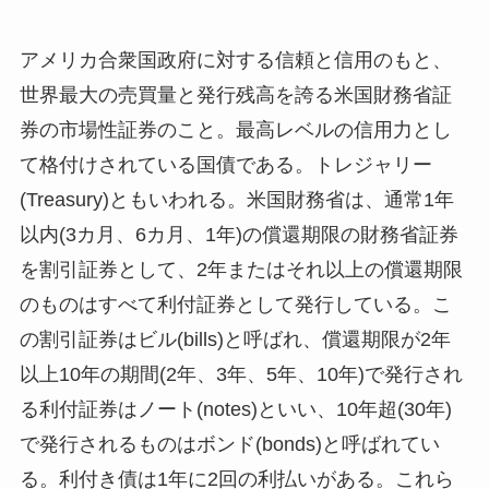
アメリカ合衆国政府に対する信頼と信用のもと、
世界最大の売買量と発行残高を誇る米国財務省証
券の市場性証券のこと。最高レベルの信用力とし
て格付けされている国債である。トレジャリー
(Treasury)ともいわれる。米国財務省は、通常1年
以内(3カ月、6カ月、1年)の償還期限の財務省証券
を割引証券として、2年またはそれ以上の償還期限
のものはすべて利付証券として発行している。こ
の割引証券はビル(bills)と呼ばれ、償還期限が2年
以上10年の期間(2年、3年、5年、10年)で発行され
る利付証券はノート(notes)といい、10年超(30年)
で発行されるものはボンド(bonds)と呼ばれてい
る。利付き債は1年に2回の利払いがある。これら