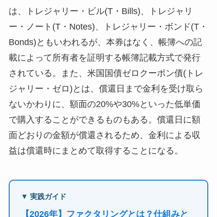
は、トレジャリー・ビル(T・Bills)、トレジャリ
ー・ノート(T・Notes)、トレジャリー・ボンド(T・
Bonds)ともいわれるが、本券はなく、帳簿への記
載によって所有者を証明する帳簿記載方式で発行
されている。また、米国国債ゼロクーポン債(トレ
ジャリー・ゼロ)とは、償還日まで金利を受け取ら
ないかわりに、額面の20%や30%といった低単価
で購入することができるものもある。償還日に額
面どおりの金額が償還されるため、金利による収
益は償還時にまとめて取得することになる。
▼ 実践ガイド
【2026年】ファクタリングとは？仕組みと