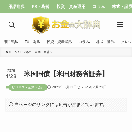
用語辞典
FX・為替
投資・資産運用
コラム
株式・証
用語辞典
FX・為替
投資・資産運用
コラム
株式・証券
クレジ
ホーム
ビジネス・企業・会計
2026
米国国債【米国財務省証券】
4/23
2023年5月12日
2026年4月23日
ビジネス・企業・会計
当ページのリンクには広告が含まれています。