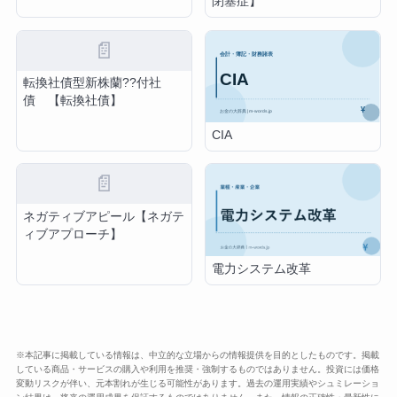
閉塞症】
📄
転換社債型新株蘭??付社
債 【転換社債】
CIA
📄
ネガティブアピール【ネガテ
ィブアプローチ】
電力システム改革
※本記事に掲載している情報は、中立的な立場からの情報提供を目的としたものです。掲載
している商品・サービスの購入や利用を推奨・強制するものではありません。投資には価格
変動リスクが伴い、元本割れが生じる可能性があります。過去の運用実績やシュミレーショ