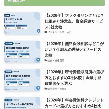
新着記事
【2026年】ファクタリングとは？
仕組みと注意点、資金調達サービ
ス3社比較
ビジネス・企業・会計
【2026年】無料保険相談はどこが
いい？仕組みの理解と3サービス
比較
投資・資産運用
【2026年】暗号資産取引所の選び
方とおすすめ3社比較｜金融庁登
録業者から選ぶ
暗号資産・Web3
【2026年】年会費無料クレジット
カードの選び方とおすすめ4枚比