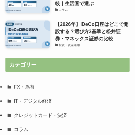
較｜生活圏で選ぶ
コラム
【2026年】iDeCo口座はどこで開
設する？選び方3基準と松井証
券・マネックス証券の比較
投資・資産運用
カテゴリー
FX・為替
IT・デジタル経済
クレジットカード・決済
コラム