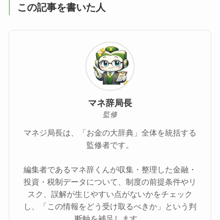
この記事を書いた人
マネ辞局長
監修
マネジ局長は、「お金の大辞典」全体を統括する
監修者です。
編集者であるマネ辞くんが収集・整理した金融・
投資・税制データについて、制度の前提条件やリ
スク、誤解が生じやすい点がないかをチェック
し、「この情報をどう受け取るべきか」という判
断軸を補足します。