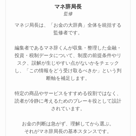
マネ辞局長
監修
マネジ局長は、「お金の大辞典」全体を統括する
監修者です。
編集者であるマネ辞くんが収集・整理した金融・
投資・税制データについて、制度の前提条件やリ
スク、誤解が生じやすい点がないかをチェック
し、「この情報をどう受け取るべきか」という判
断軸を補足します。
特定の商品やサービスをすすめる役割ではなく、
読者が冷静に考えるためのブレーキ役として設計
されています。
お金の判断は急がず、理解してから選ぶ。
それがマネ辞局長の基本スタンスです。