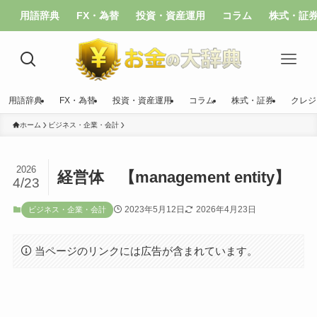
用語辞典
FX・為替
投資・資産運用
コラム
株式・証
用語辞典
FX・為替
投資・資産運用
コラム
株式・証券
クレジ
ホーム
ビジネス・企業・会計
2026
経営体 【management entity】
4/23
2023年5月12日
2026年4月23日
ビジネス・企業・会計
当ページのリンクには広告が含まれています。