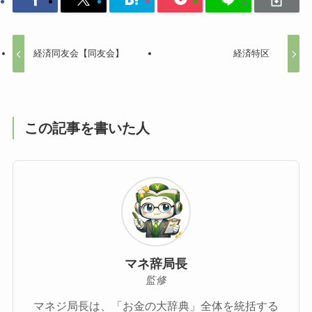
経済同友会【同友会】
経済特区
この記事を書いた人
マネ辞局長
監修
マネジ局長は、「お金の大辞典」全体を統括する