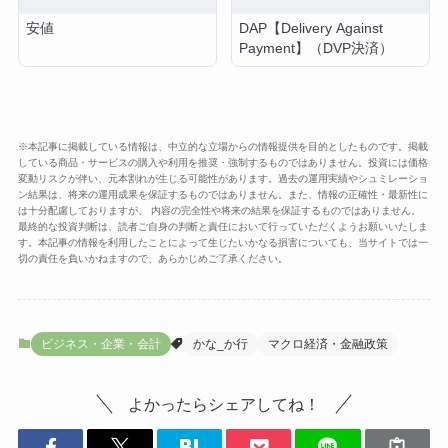
安値
DAP【Delivery Against
Payment】（DVP決済）
※本記事に掲載している情報は、中立的な立場からの情報提供を目的としたものです。掲載
している商品・サービスの購入や利用を推奨・強制するものではありません。投資には価格
変動リスクが伴い、元本割れが生じる可能性があります。過去の運用実績やシュミレーショ
ン結果は、将来の運用成果を保証するものではありません。また、情報の正確性・最新性に
は十分配慮しておりますが、 内容の完全性や将来の結果を保証するものではありません。
最終的な投資判断は、読者ご自身の判断と責任において行っていただくようお願いいたしま
す。本記事の情報を利用したことによって生じたいかなる損害についても、当サイトでは一
切の責任を負いかねますので、あらかじめご了承ください。
ビジネス・企業・会計
かな_か行
マクロ経済・金融政策
よかったらシェアしてね！