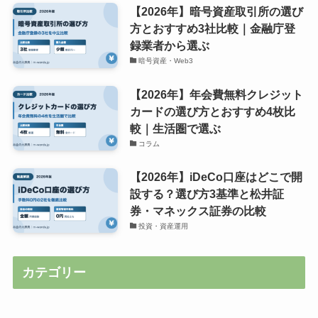
【2026年】暗号資産取引所の選び
方とおすすめ3社比較｜金融庁登
録業者から選ぶ
暗号資産・Web3
【2026年】年会費無料クレジット
カードの選び方とおすすめ4枚比
較｜生活圏で選ぶ
コラム
【2026年】iDeCo口座はどこで開
設する？選び方3基準と松井証
券・マネックス証券の比較
投資・資産運用
カテゴリー