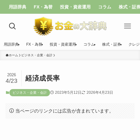
用語辞典
FX・為替
投資・資産運用
コラム
株式・証
用語辞典
FX・為替
投資・資産運用
コラム
株式・証券
クレジ
ホーム
ビジネス・企業・会計
2026
経済成長率
4/23
2023年5月12日
2026年4月23日
ビジネス・企業・会計
当ページのリンクには広告が含まれています。