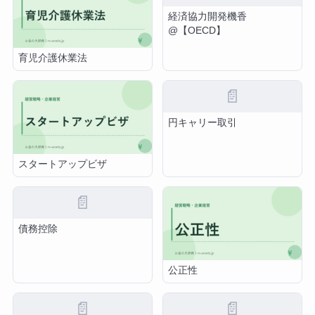
経済協力開発機香
@【OECD】
育児介護休業法
📄
円キャリー取引
スタートアップビザ
📄
債務控除
公正性
📄
📄