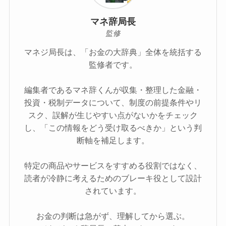
マネ辞局長
監修
マネジ局長は、「お金の大辞典」全体を統括する
監修者です。
編集者であるマネ辞くんが収集・整理した金融・
投資・税制データについて、制度の前提条件やリ
スク、誤解が生じやすい点がないかをチェック
し、「この情報をどう受け取るべきか」という判
断軸を補足します。
特定の商品やサービスをすすめる役割ではなく、
読者が冷静に考えるためのブレーキ役として設計
されています。
お金の判断は急がず、理解してから選ぶ。