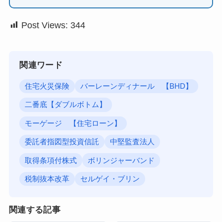
Post Views:
344
関連ワード
住宅火災保険
バーレーンディナール 【BHD】
二番底【ダブルボトム】
モーゲージ 【住宅ローン】
委託者指図型投資信託
中堅監査法人
取得条項付株式
ボリンジャーバンド
税制抜本改革
セルゲイ・ブリン
関連する記事