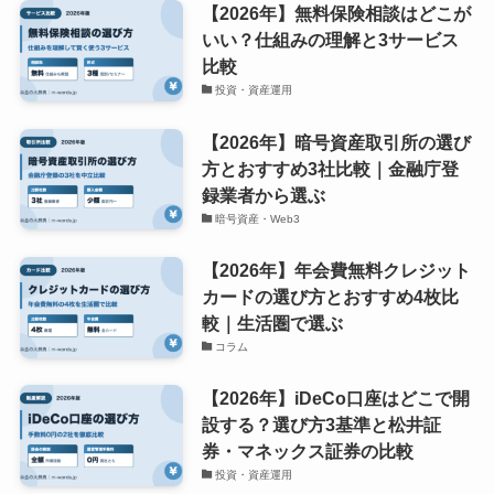
【2026年】無料保険相談はどこが
いい？仕組みの理解と3サービス
比較
投資・資産運用
【2026年】暗号資産取引所の選び
方とおすすめ3社比較｜金融庁登
録業者から選ぶ
暗号資産・Web3
【2026年】年会費無料クレジット
カードの選び方とおすすめ4枚比
較｜生活圏で選ぶ
コラム
【2026年】iDeCo口座はどこで開
設する？選び方3基準と松井証
券・マネックス証券の比較
投資・資産運用