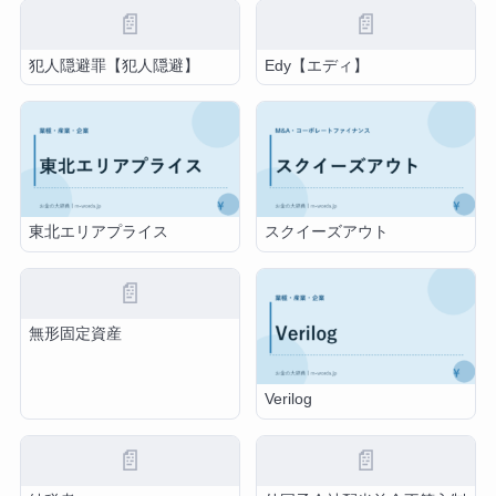
📄
📄
犯人隠避罪【犯人隠避】
Edy【エディ】
東北エリアプライス
スクイーズアウト
📄
無形固定資産
Verilog
📄
📄