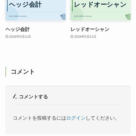
ヘッジ会計
レッドオーシャン
2026年5月11日
2026年5月11日
コメント
コメントする
コメントを投稿するには
ログイン
してください。