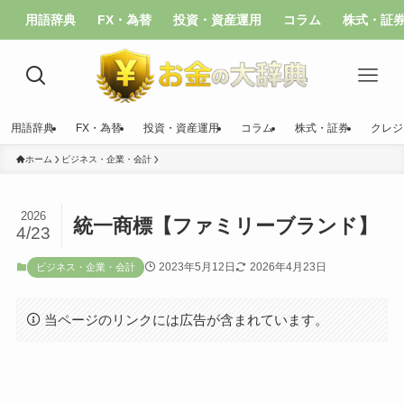
用語辞典
FX・為替
投資・資産運用
コラム
株式・証
用語辞典
FX・為替
投資・資産運用
コラム
株式・証券
クレジ
ホーム
ビジネス・企業・会計
2026
統一商標【ファミリーブランド】
4/23
2023年5月12日
2026年4月23日
ビジネス・企業・会計
当ページのリンクには広告が含まれています。