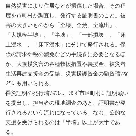
自然災害により住居などが損傷した場合、その程
度を市町村が調査し、発行する証明書のこと。被
害の大きいものから「全壊、全焼、全流出」、
「大規模半壊」、「半壊」、「一部損壊」、「床
上浸水」、「床下浸水」に分けて発行される。保
険の請求や税の減免などの手続きに必要となるほ
か、大規模災害の各種救援措置や義援金、被災者
生活再建支援金の受給、災害援護資金の融資瑞ｿな
どにも用いられる。
罹災証明の発行瑞ｿには、まず市区町村に証明願い
を提出し、担当者の現地調査のあと、証明書が発
行されるという流れになっている。なお、公的な
支援を受けられるのは「半壊」以上が大半であ
る。