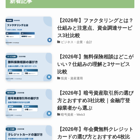
新着記事
【2026年】ファクタリングとは？
仕組みと注意点、資金調達サービ
ス3社比較
ビジネス・企業・会計
【2026年】無料保険相談はどこが
いい？仕組みの理解と3サービス
比較
投資・資産運用
【2026年】暗号資産取引所の選び
方とおすすめ3社比較｜金融庁登
録業者から選ぶ
暗号資産・Web3
【2026年】年会費無料クレジット
カードの選び方とおすすめ4枚比