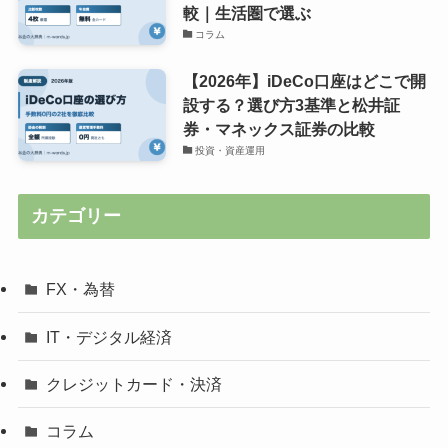
較｜生活圏で選ぶ
コラム
【2026年】iDeCo口座はどこで開
設する？選び方3基準と松井証
券・マネックス証券の比較
投資・資産運用
カテゴリー
FX・為替
IT・デジタル経済
クレジットカード・決済
コラム