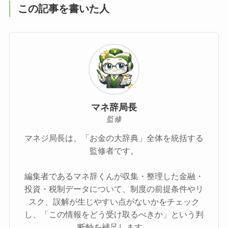
この記事を書いた人
マネ辞局長
監修
マネジ局長は、「お金の大辞典」全体を統括する
監修者です。
編集者であるマネ辞くんが収集・整理した金融・
投資・税制データについて、制度の前提条件やリ
スク、誤解が生じやすい点がないかをチェック
し、「この情報をどう受け取るべきか」という判
断軸を補足します。