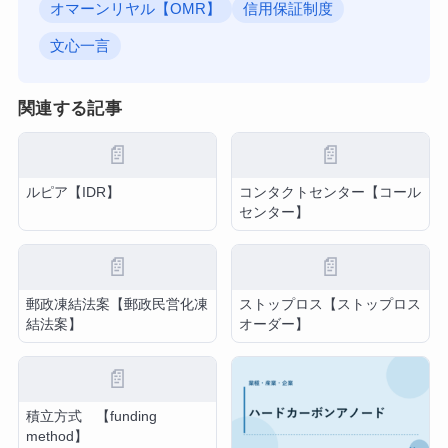
オマーンリヤル【OMR】
信用保証制度
文心一言
関連する記事
📄
📄
ルピア【IDR】
コンタクトセンター【コール
センター】
📄
📄
郵政凍結法案【郵政民営化凍
ストップロス【ストップロス
結法案】
オーダー】
📄
積立方式 【funding
method】