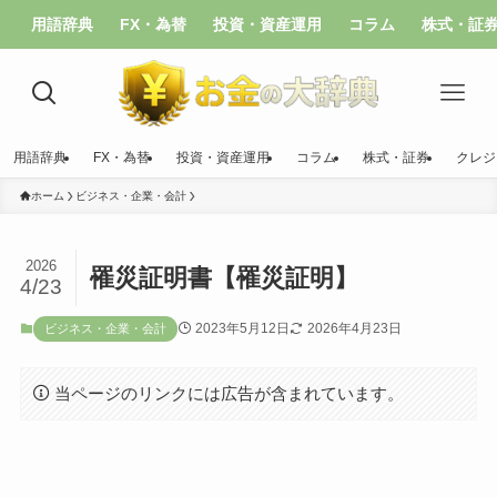
用語辞典
FX・為替
投資・資産運用
コラム
株式・証
用語辞典
FX・為替
投資・資産運用
コラム
株式・証券
クレジ
ホーム
ビジネス・企業・会計
2026
罹災証明書【罹災証明】
4/23
2023年5月12日
2026年4月23日
ビジネス・企業・会計
当ページのリンクには広告が含まれています。