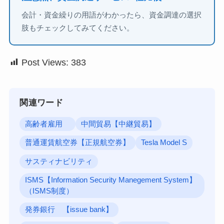
会計・資金繰りの用語がわかったら、資金調達の選択
肢もチェックしてみてください。
Post Views:
383
関連ワード
高齢者雇用
中間貿易【中継貿易】
普通運賃航空券【正規航空券】
Tesla Model S
サスティナビリティ
ISMS【Information Security Manegement System】
（ISMS制度）
発券銀行 【issue bank】