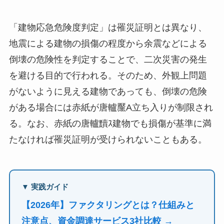
「建物応急危険度判定」は罹災証明とは異なり、
地震による建物の損傷の程度から余震などによる
倒壊の危険性を判定することで、二次災害の発生
を避ける目的で行われる。そのため、外観上問題
がないように見える建物であっても、倒壊の危険
がある場合には赤紙が唐轤黶A立ち入りが制限され
る。なお、赤紙の唐轤黷ｽ建物でも損傷が基準に満
たなければ罹災証明が受けられないこともある。
▼ 実践ガイド
【2026年】ファクタリングとは？仕組みと
注意点、資金調達サービス3社比較 →