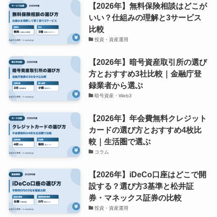
【2026年】無料保険相談はどこが
いい？仕組みの理解と3サービス
比較
投資・資産運用
【2026年】暗号資産取引所の選び
方とおすすめ3社比較｜金融庁登
録業者から選ぶ
暗号資産・Web3
【2026年】年会費無料クレジット
カードの選び方とおすすめ4枚比
較｜生活圏で選ぶ
コラム
【2026年】iDeCo口座はどこで開
設する？選び方3基準と松井証
券・マネックス証券の比較
投資・資産運用