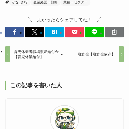
かな_さ行
企業経営・戦略
業種・セクター
よかったらシェアしてね！
育児休業者職場復帰給付金
脱官僚【脱官僚依存】
【育児休業給付】
この記事を書いた人