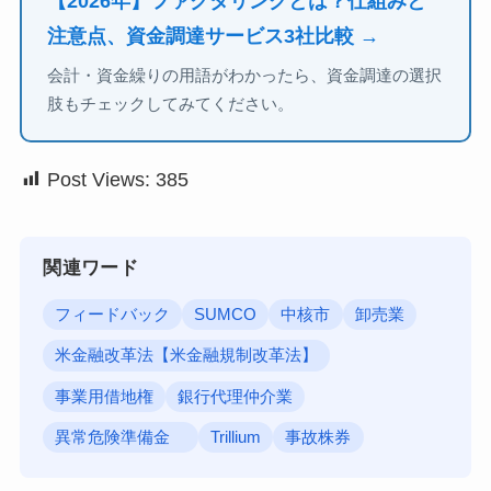
【2026年】ファクタリングとは？仕組みと
注意点、資金調達サービス3社比較 →
会計・資金繰りの用語がわかったら、資金調達の選択
肢もチェックしてみてください。
Post Views:
385
関連ワード
フィードバック
SUMCO
中核市
卸売業
米金融改革法【米金融規制改革法】
事業用借地権
銀行代理仲介業
異常危険準備金
Trillium
事故株券