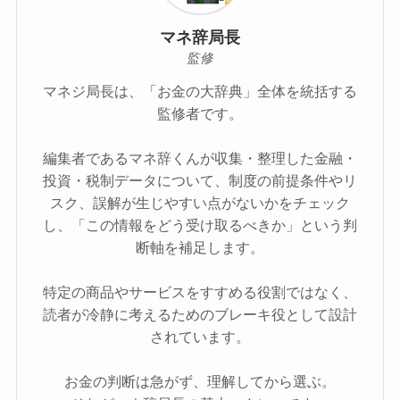
マネ辞局長
監修
マネジ局長は、「お金の大辞典」全体を統括する
監修者です。
編集者であるマネ辞くんが収集・整理した金融・
投資・税制データについて、制度の前提条件やリ
スク、誤解が生じやすい点がないかをチェック
し、「この情報をどう受け取るべきか」という判
断軸を補足します。
特定の商品やサービスをすすめる役割ではなく、
読者が冷静に考えるためのブレーキ役として設計
されています。
お金の判断は急がず、理解してから選ぶ。