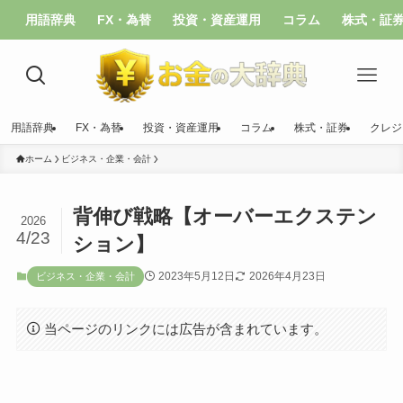
用語辞典
FX・為替
投資・資産運用
コラム
株式・証
用語辞典
FX・為替
投資・資産運用
コラム
株式・証券
クレジ
ホーム
ビジネス・企業・会計
背伸び戦略【オーバーエクステン
2026
4/23
ション】
2023年5月12日
2026年4月23日
ビジネス・企業・会計
当ページのリンクには広告が含まれています。