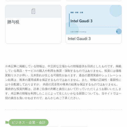
📄
贈与税
Intel Gaudi 3
※本記事に掲載している情報は、中立的な立場からの情報提供を目的としたものです。掲載
している商品・サービスの購入や利用を推奨・強制するものではありません。投資には価格
変動リスクが伴い、元本割れが生じる可能性があります。過去の運用実績やシュミレーショ
ン結果は、将来の運用成果を保証するものではありません。また、情報の正確性・最新性に
は十分配慮しておりますが、 内容の完全性や将来の結果を保証するものではありません。
最終的な投資判断は、読者ご自身の判断と責任において行っていただくようお願いいたしま
す。本記事の情報を利用したことによって生じたいかなる損害についても、当サイトでは一
切の責任を負いかねますので、あらかじめご了承ください。
ビジネス・企業・会計