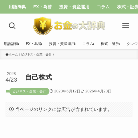
用語辞典
FX・為替
投資・資産運用
コラム
株式・証
用語辞典
FX・為替
投資・資産運用
コラム
株式・証券
クレジ
ホーム
ビジネス・企業・会計
2026
自己株式
4/23
2023年5月12日
2026年4月23日
ビジネス・企業・会計
当ページのリンクには広告が含まれています。