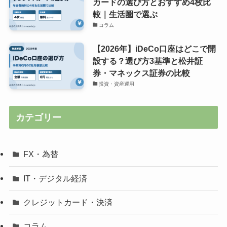
カードの選び方とおすすめ4枚比
較｜生活圏で選ぶ
コラム
【2026年】iDeCo口座はどこで開
設する？選び方3基準と松井証
券・マネックス証券の比較
投資・資産運用
カテゴリー
FX・為替
IT・デジタル経済
クレジットカード・決済
コラム