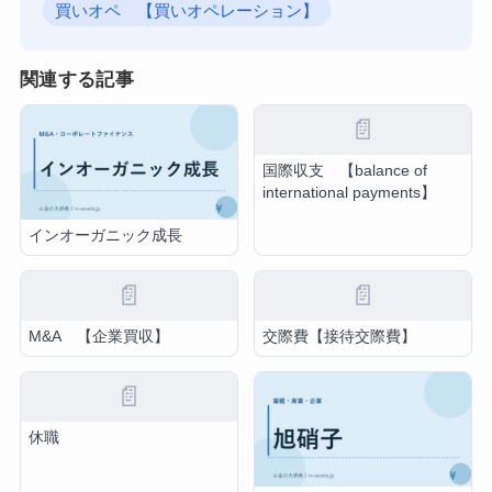
買いオペ 【買いオペレーション】
関連する記事
📄
国際収支 【balance of
international payments】
インオーガニック成長
📄
📄
M&A 【企業買収】
交際費【接待交際費】
📄
休職