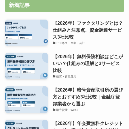
新着記事
【2026年】ファクタリングとは？
仕組みと注意点、資金調達サービ
ス3社比較
ビジネス・企業・会計
【2026年】無料保険相談はどこが
いい？仕組みの理解と3サービス
比較
投資・資産運用
【2026年】暗号資産取引所の選び
方とおすすめ3社比較｜金融庁登
録業者から選ぶ
暗号資産・Web3
【2026年】年会費無料クレジット