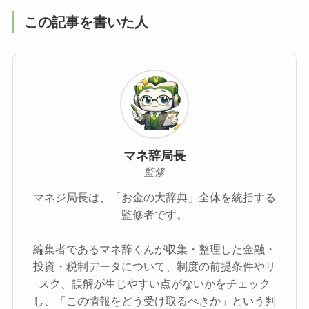
この記事を書いた人
マネ辞局長
監修
マネジ局長は、「お金の大辞典」全体を統括する
監修者です。
編集者であるマネ辞くんが収集・整理した金融・
投資・税制データについて、制度の前提条件やリ
スク、誤解が生じやすい点がないかをチェック
し、「この情報をどう受け取るべきか」という判