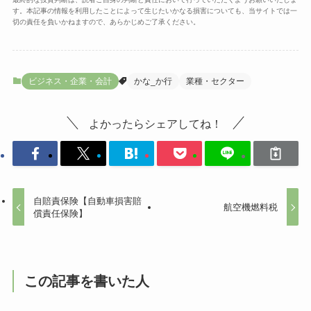
す。本記事の情報を利用したことによって生じたいかなる損害についても、当サイトでは一
切の責任を負いかねますので、あらかじめご了承ください。
ビジネス・企業・会計
かな_か行
業種・セクター
よかったらシェアしてね！
自賠責保険【自動車損害賠
航空機燃料税
償責任保険】
この記事を書いた人