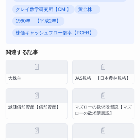
クレイ数学研究所【CMI】
黄金株
1990年 【平成2年】
株価キャッシュフロー倍率【PCFR】
関連する記事
📄
📄
大株主
JAS規格 【日本農林規格】
📄
📄
減価償却資産【償却資産】
マズローの欲求段階説【マズ
ローの欲求階層説】
📄
📄