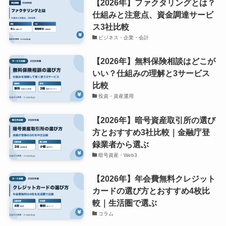
【2026年】ファクタリングとは？
仕組みと注意点、資金調達サービ
ス3社比較
ビジネス・企業・会計
【2026年】無料保険相談はどこが
いい？仕組みの理解と3サービス
比較
投資・資産運用
【2026年】暗号資産取引所の選び
方とおすすめ3社比較｜金融庁登
録業者から選ぶ
暗号資産・Web3
【2026年】年会費無料クレジット
カードの選び方とおすすめ4枚比
較｜生活圏で選ぶ
コラム