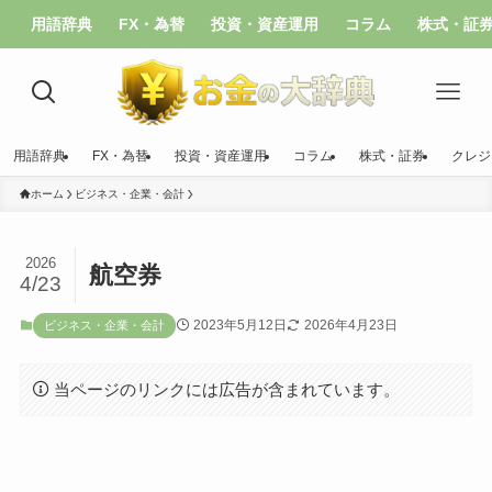
用語辞典
FX・為替
投資・資産運用
コラム
株式・証
用語辞典
FX・為替
投資・資産運用
コラム
株式・証券
クレジ
ホーム
ビジネス・企業・会計
2026
航空券
4/23
2023年5月12日
2026年4月23日
ビジネス・企業・会計
当ページのリンクには広告が含まれています。