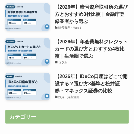
【2026年】暗号資産取引所の選び
方とおすすめ3社比較｜金融庁登
録業者から選ぶ
暗号資産・Web3
【2026年】年会費無料クレジット
カードの選び方とおすすめ4枚比
較｜生活圏で選ぶ
コラム
【2026年】iDeCo口座はどこで開
設する？選び方3基準と松井証
券・マネックス証券の比較
投資・資産運用
カテゴリー