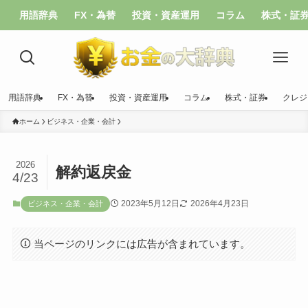
用語辞典
FX・為替
投資・資産運用
コラム
株式・証
用語辞典
FX・為替
投資・資産運用
コラム
株式・証券
クレジ
ホーム
ビジネス・企業・会計
2026
解約返戻金
4/23
2023年5月12日
2026年4月23日
ビジネス・企業・会計
当ページのリンクには広告が含まれています。