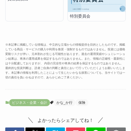
特別委員会
※本記事に掲載している情報は、中立的な立場からの情報提供を目的としたものです。掲載
している商品・サービスの購入や利用を推奨・強制するものではありません。投資には価格
変動リスクが伴い、元本割れが生じる可能性があります。過去の運用実績やシュミレーショ
ン結果は、将来の運用成果を保証するものではありません。また、情報の正確性・最新性に
は十分配慮しておりますが、 内容の完全性や将来の結果を保証するものではありません。
最終的な投資判断は、読者ご自身の判断と責任において行っていただくようお願いいたしま
す。本記事の情報を利用したことによって生じたいかなる損害についても、当サイトでは一
切の責任を負いかねますので、あらかじめご了承ください。
ビジネス・企業・会計
かな_か行
保険
よかったらシェアしてね！