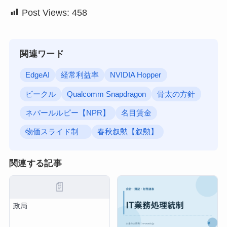
Post Views:
458
関連ワード
EdgeAI
経常利益率
NVIDIA Hopper
ビークル
Qualcomm Snapdragon
骨太の方針
ネパールルピー【NPR】
名目賃金
物価スライド制
春秋叙勲【叙勲】
関連する記事
📄
政局