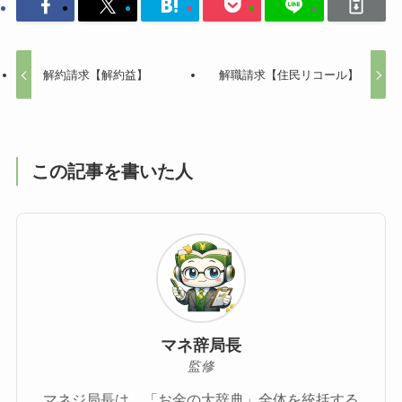
解約請求【解約益】
解職請求【住民リコール】
この記事を書いた人
マネ辞局長
監修
マネジ局長は、「お金の大辞典」全体を統括する