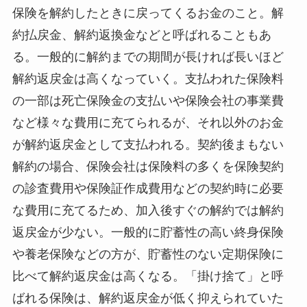
保険を解約したときに戻ってくるお金のこと。解
約払戻金、解約返換金などと呼ばれることもあ
る。一般的に解約までの期間が長ければ長いほど
解約返戻金は高くなっていく。支払われた保険料
の一部は死亡保険金の支払いや保険会社の事業費
など様々な費用に充てられるが、それ以外のお金
が解約返戻金として支払われる。契約後まもない
解約の場合、保険会社は保険料の多くを保険契約
の診査費用や保険証作成費用などの契約時に必要
な費用に充てるため、加入後すぐの解約では解約
返戻金が少ない。一般的に貯蓄性の高い終身保険
や養老保険などの方が、貯蓄性のない定期保険に
比べて解約返戻金は高くなる。「掛け捨て」と呼
ばれる保険は、解約返戻金が低く抑えられていた