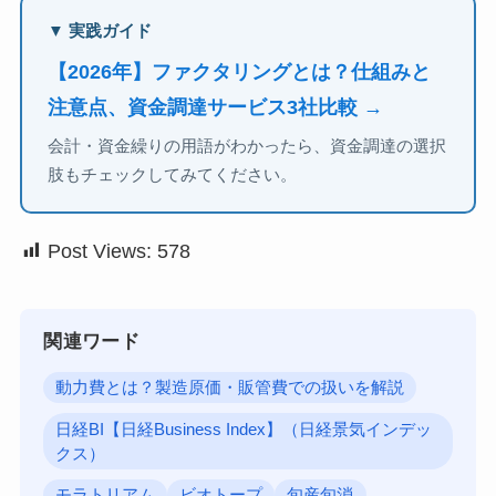
▼ 実践ガイド
【2026年】ファクタリングとは？仕組みと
注意点、資金調達サービス3社比較 →
会計・資金繰りの用語がわかったら、資金調達の選択
肢もチェックしてみてください。
Post Views:
578
関連ワード
動力費とは？製造原価・販管費での扱いを解説
日経BI【日経Business Index】（日経景気インデッ
クス）
モラトリアム
ビオトープ
旬産旬消