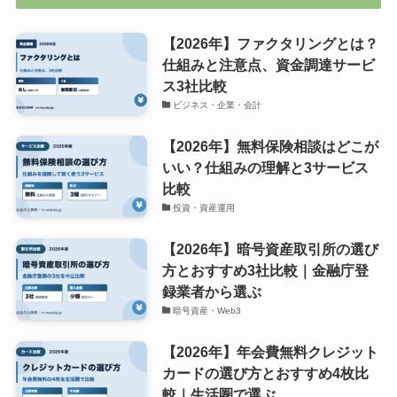
【2026年】ファクタリングとは？
仕組みと注意点、資金調達サービ
ス3社比較
ビジネス・企業・会計
【2026年】無料保険相談はどこが
いい？仕組みの理解と3サービス
比較
投資・資産運用
【2026年】暗号資産取引所の選び
方とおすすめ3社比較｜金融庁登
録業者から選ぶ
暗号資産・Web3
【2026年】年会費無料クレジット
カードの選び方とおすすめ4枚比
較｜生活圏で選ぶ