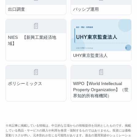
出口調査
パッシブ運用
📄
NIES 【新興工業経済地
域】
UHY東京監査法人
📄
📄
ポリシーミックス
WIPO【World Intellectual
Property Organization】（世
界知的所有権機関）
※本記事に掲載している情報は、中立的な立場からの情報提供を目的としたものです。掲載
している商品・サービスの購入や利用を推奨・強制するものではありません。投資には価格
変動リスクが伴い、元本割れが生じる可能性があります。過去の運用実績やシュミレーショ