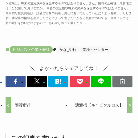
ン結果は、将来の運用成果を保証するものではありません。また、情報の正確性・最新性に
は十分配慮しておりますが、 内容の完全性や将来の結果を保証するものではありません。
最終的な投資判断は、読者ご自身の判断と責任において行っていただくようお願いいたしま
す。本記事の情報を利用したことによって生じたいかなる損害についても、当サイトでは一
切の責任を負いかねますので、あらかじめご了承ください。
ビジネス・企業・会計
かな_や行
業種・セクター
よかったらシェアしてね！
譲渡所得
譲渡損【キャピタルロス】