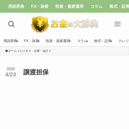
用語辞典
FX・為替
投資・資産運用
コラム
株式・証
用語辞典
FX・為替
投資・資産運用
コラム
株式・証券
クレジ
ホーム
ビジネス・企業・会計
2026
譲渡担保
4/23