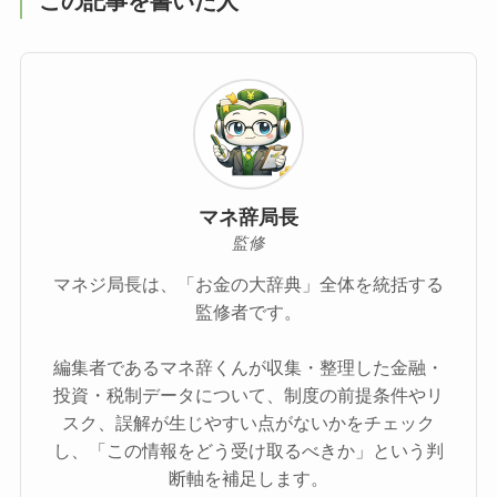
この記事を書いた人
マネ辞局長
監修
マネジ局長は、「お金の大辞典」全体を統括する
監修者です。
編集者であるマネ辞くんが収集・整理した金融・
投資・税制データについて、制度の前提条件やリ
スク、誤解が生じやすい点がないかをチェック
し、「この情報をどう受け取るべきか」という判
断軸を補足します。