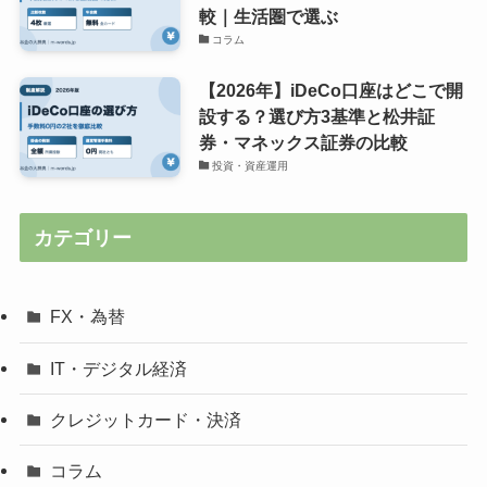
較｜生活圏で選ぶ
コラム
【2026年】iDeCo口座はどこで開
設する？選び方3基準と松井証
券・マネックス証券の比較
投資・資産運用
カテゴリー
FX・為替
IT・デジタル経済
クレジットカード・決済
コラム