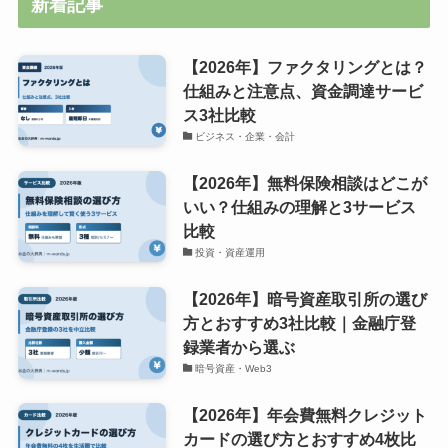
新着記事
【2026年】ファクタリングとは？
仕組みと注意点、資金調達サービ
ス3社比較
ビジネス・企業・会計
【2026年】無料保険相談はどこが
いい？仕組みの理解と3サービス
比較
投資・資産運用
【2026年】暗号資産取引所の選び
方とおすすめ3社比較｜金融庁登
録業者から選ぶ
暗号資産・Web3
【2026年】年会費無料クレジット
カードの選び方とおすすめ4枚比