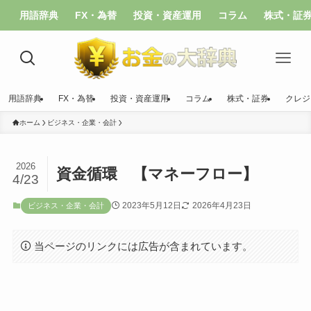
用語辞典
FX・為替
投資・資産運用
コラム
株式・証
用語辞典
FX・為替
投資・資産運用
コラム
株式・証券
クレジ
ホーム
ビジネス・企業・会計
2026
資金循環 【マネーフロー】
4/23
2023年5月12日
2026年4月23日
ビジネス・企業・会計
当ページのリンクには広告が含まれています。