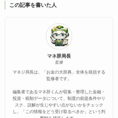
この記事を書いた人
マネ辞局長
監修
マネジ局長は、「お金の大辞典」全体を統括する
監修者です。
編集者であるマネ辞くんが収集・整理した金融・
投資・税制データについて、制度の前提条件やリ
スク、誤解が生じやすい点がないかをチェック
し、「この情報をどう受け取るべきか」という判