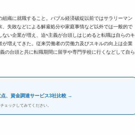
の組織に就職すること。バブル経済破綻以前ではサラリーマン
末、失敗などによる解雇処分や家庭事情など以外では一般的で
しない企業が増え、迫ﾍ主義が台頭しはじめると転職は自らのキ
者が増えてきた。従来労働者の労働力及びスキルの向上は企業
主義の台頭と共に転職期間に留学や専門学校に行くなどして自ら
意点、資金調達サービス3社比較 →
もチェックしてみてください。