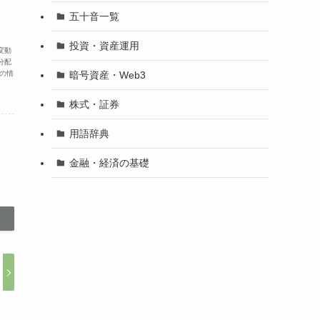
五十音一覧
投資・資産運用
変動
分配
暗号資産・Web3
の情
株式・証券
用語辞典
金融・経済の基礎