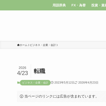
用語辞典
FX・為替
投資・資
ホーム
ビジネス・企業・会計
2026
転職
4/23
2023年5月12日
2026年4月23日
ビジネス・企業・会計
当ページのリンクには広告が含まれています。