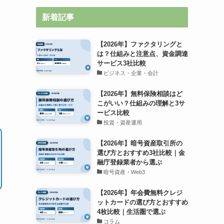
新着記事
【2026年】ファクタリングと
は？仕組みと注意点、資金調達
サービス3社比較
ビジネス・企業・会計
【2026年】無料保険相談はど
こがいい？仕組みの理解と3サ
ービス比較
投資・資産運用
【2026年】暗号資産取引所の
選び方とおすすめ3社比較｜金
融庁登録業者から選ぶ
暗号資産・Web3
【2026年】年会費無料クレジ
ットカードの選び方とおすすめ
4枚比較｜生活圏で選ぶ
コラム