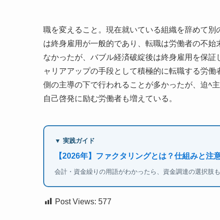
職を変えること。現在就いている組織を辞めて別
は終身雇用が一般的であり、転職は労働者の不始
なかったが、バブル経済破綻後は終身雇用を保証
ャリアアップの手段として積極的に転職する労働
側の主導の下で行われることが多かったが、迫ﾍ
自己啓発に励む労働者も増えている。
▼ 実践ガイド
【2026年】ファクタリングとは？仕組みと注
会計・資金繰りの用語がわかったら、資金調達の選択肢
Post Views:
577