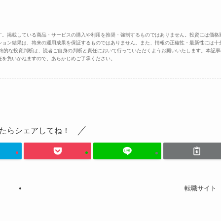
す。掲載している商品・サービスの購入や利用を推奨・強制するものではありません。投資には価格
ション結果は、将来の運用成果を保証するものではありません。また、情報の正確性・最新性には十
最終的な投資判断は、読者ご自身の判断と責任において行っていただくようお願いいたします。本記事
任を負いかねますので、あらかじめご了承ください。
たらシェアしてね！
転職サイト