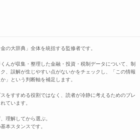
お金の大辞典」全体を統括する監修者です。
辞くんが収集・整理した金融・投資・税制データについて、制
スク、誤解が生じやすい点がないかをチェックし、「この情報
きか」という判断軸を補足します。
ビスをすすめる役割ではなく、読者が冷静に考えるためのブレ
されています。
ず、理解してから選ぶ。
の基本スタンスです。