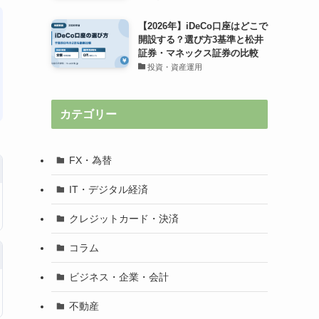
【2026年】iDeCo口座はどこで
開設する？選び方3基準と松井
証券・マネックス証券の比較
投資・資産運用
カテゴリー
FX・為替
IT・デジタル経済
クレジットカード・決済
コラム
ビジネス・企業・会計
不動産