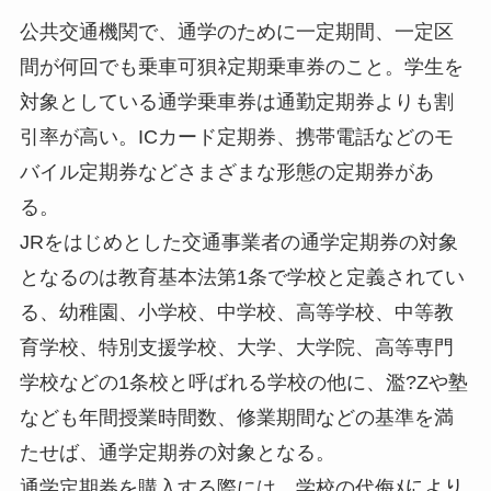
公共交通機関で、通学のために一定期間、一定区
間が何回でも乗車可狽ﾈ定期乗車券のこと。学生を
対象としている通学乗車券は通勤定期券よりも割
引率が高い。ICカード定期券、携帯電話などのモ
バイル定期券などさまざまな形態の定期券があ
る。
JRをはじめとした交通事業者の通学定期券の対象
となるのは教育基本法第1条で学校と定義されてい
る、幼稚園、小学校、中学校、高等学校、中等教
育学校、特別支援学校、大学、大学院、高等専門
学校などの1条校と呼ばれる学校の他に、濫?Zや塾
なども年間授業時間数、修業期間などの基準を満
たせば、通学定期券の対象となる。
通学定期券を購入する際には、学校の代侮ﾒにより