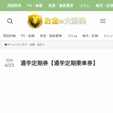
用語辞典
FX・為替
投資・資産運用
コラム
株式・証
用語辞典
FX・為替
投資・資産運用
コラム
株式・証券
クレジ
ホーム
ビジネス・企業・会計
2026
通学定期券【通学定期乗車券】
4/23