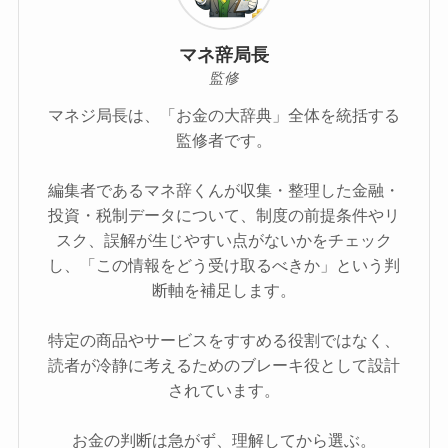
マネ辞局長
監修
マネジ局長は、「お金の大辞典」全体を統括する
監修者です。
編集者であるマネ辞くんが収集・整理した金融・
投資・税制データについて、制度の前提条件やリ
スク、誤解が生じやすい点がないかをチェック
し、「この情報をどう受け取るべきか」という判
断軸を補足します。
特定の商品やサービスをすすめる役割ではなく、
読者が冷静に考えるためのブレーキ役として設計
されています。
お金の判断は急がず、理解してから選ぶ。