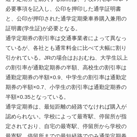
必要事項を記入し、公印を押印した通学証明書
と、公印が押印された通学定期乗車券購入兼用の
証明書(学生証)が必要となる。
通学定期券の割引率は交通事業者によって異なっ
ているが、各社とも通常料金に比べて大幅に割り
引かれている。JRの場合はおおむね、大学生以上
の割引率が通勤定期券の半額、高校生の割引率は
通勤定期券の半額×0.9、中学生の割引率は通勤定
期券の半額×0.7、小学生の割引率は通勤定期券の
半額×0.35となっている。
通学定期券は、最短距離の経路でなければ購入が
認められない。学校によって最寄駅、停留所が指
定されており、自宅の最寄駅、停留所から学校の
最寄駅、停留所までの最短経路でのみ通学定期券