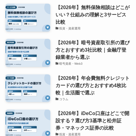
【2026年】無料保険相談はどこが
いい？仕組みの理解と3サービス
比較
投資・資産運用
【2026年】暗号資産取引所の選び
方とおすすめ3社比較｜金融庁登
録業者から選ぶ
暗号資産・Web3
【2026年】年会費無料クレジット
カードの選び方とおすすめ4枚比
較｜生活圏で選ぶ
コラム
【2026年】iDeCo口座はどこで開
設する？選び方3基準と松井証
券・マネックス証券の比較
投資・資産運用