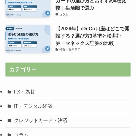
カードの選び方とおすすめ4枚比
較｜生活圏で選ぶ
コラム
【2026年】iDeCo口座はどこで開
設する？選び方3基準と松井証
券・マネックス証券の比較
投資・資産運用
カテゴリー
FX・為替
IT・デジタル経済
クレジットカード・決済
コラム