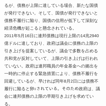
るが、債務が上限に達している場合、新たな国債
が発行できない。そして、国債が発行できないと
債務不履行に陥り、国債の信用が低下して深刻な
経済危機が起こると懸念されている。
2011年5月16日に連邦債務は現行上限の14兆2940
億ドルに達しており、政府は議会に債務の上限の
引き上げを提案しているが、議会で多数を占める
共和党が反対していて、上限の引き上げは行われ
ていない。政府は連邦職員の年金基金への拠出を
一時的に停止する緊急措置により、債務不履行を
回避しているが、早ければ同年8月2日には債務不
履行に陥ると卵ｪされている。そのため政府は、議
会に連邦債務の上限の早期引き上げを求めてい
る。