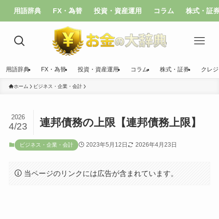
用語辞典
FX・為替
投資・資産運用
コラム
株式・証
用語辞典
FX・為替
投資・資産運用
コラム
株式・証券
クレジ
ホーム
ビジネス・企業・会計
2026
連邦債務の上限【連邦債務上限】
4/23
2023年5月12日
2026年4月23日
ビジネス・企業・会計
当ページのリンクには広告が含まれています。