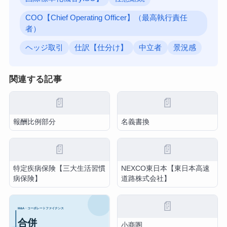
COO【Chief Operating Officer】（最高執行責任
者）
ヘッジ取引
仕訳【仕分け】
中立者
景況感
関連する記事
📄
📄
報酬比例部分
名義書換
📄
📄
特定疾病保険【三大生活習慣
NEXCO東日本【東日本高速
病保険】
道路株式会社】
📄
小商圏