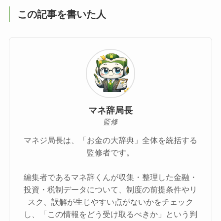
この記事を書いた人
マネ辞局長
監修
マネジ局長は、「お金の大辞典」全体を統括する
監修者です。
編集者であるマネ辞くんが収集・整理した金融・
投資・税制データについて、制度の前提条件やリ
スク、誤解が生じやすい点がないかをチェック
し、「この情報をどう受け取るべきか」という判