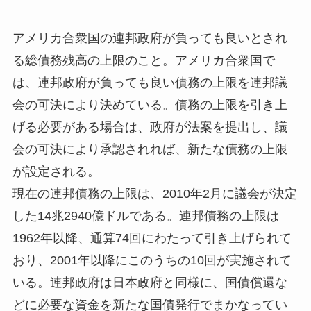
アメリカ合衆国の連邦政府が負っても良いとされ
る総債務残高の上限のこと。アメリカ合衆国で
は、連邦政府が負っても良い債務の上限を連邦議
会の可決により決めている。債務の上限を引き上
げる必要がある場合は、政府が法案を提出し、議
会の可決により承認されれば、新たな債務の上限
が設定される。
現在の連邦債務の上限は、2010年2月に議会が決定
した14兆2940億ドルである。連邦債務の上限は
1962年以降、通算74回にわたって引き上げられて
おり、2001年以降にこのうちの10回が実施されて
いる。連邦政府は日本政府と同様に、国債償還な
どに必要な資金を新たな国債発行でまかなってい