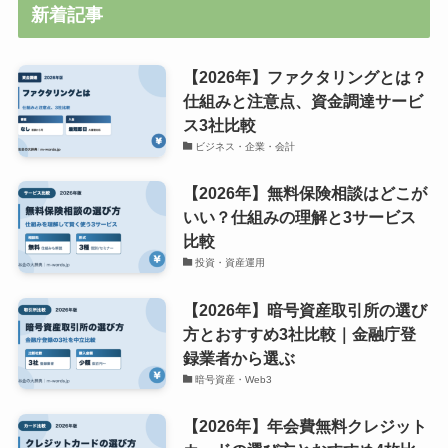
新着記事
【2026年】ファクタリングとは？
仕組みと注意点、資金調達サービ
ス3社比較
ビジネス・企業・会計
【2026年】無料保険相談はどこが
いい？仕組みの理解と3サービス
比較
投資・資産運用
【2026年】暗号資産取引所の選び
方とおすすめ3社比較｜金融庁登
録業者から選ぶ
暗号資産・Web3
【2026年】年会費無料クレジット