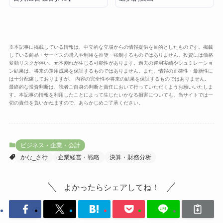
※本記事に掲載している情報は、中立的な立場からの情報提供を目的としたものです。掲載
している商品・サービスの購入や利用を推奨・強制するものではありません。投資には価格
変動リスクが伴い、元本割れが生じる可能性があります。過去の運用実績やシュミレーショ
ン結果は、将来の運用成果を保証するものではありません。また、情報の正確性・最新性に
は十分配慮しておりますが、 内容の完全性や将来の結果を保証するものではありません。
最終的な投資判断は、読者ご自身の判断と責任において行っていただくようお願いいたしま
す。本記事の情報を利用したことによって生じたいかなる損害についても、当サイトでは一
切の責任を負いかねますので、あらかじめご了承ください。
ビジネス・企業・会計
かな_さ行
企業経営・戦略
決算・財務分析
よかったらシェアしてね！