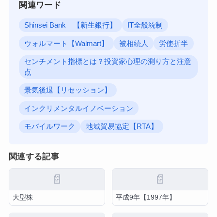
関連ワード
Shinsei Bank 【新生銀行】
IT全般統制
ウォルマート【Walmart】
被相続人
労使折半
センチメント指標とは？投資家心理の測り方と注意
点
景気後退【リセッション】
インクリメンタルイノベーション
モバイルワーク
地域貿易協定【RTA】
関連する記事
📄
📄
大型株
平成9年【1997年】