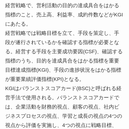
経営戦略で、営利活動の目的の達成具合をはかる
指標のこと。売上高、利益率、成約件数などがKGI
にあたる。
経営戦略では戦略目標を立て、手段を策定し、手
段が遂行されているかを確認する指標が必要とな
る。経営する手段を主要成功要因(CSF)、確認する
指標のうち、目的を達成具合をはかる指標を重要
目標達成指標(KGI)、手段の進捗状況をはかる指標
が重要業績評価指標(KPI)となる。
KGIはバランストスコアカード(BSC)と呼ばれる経
営手法で使用される。バランストスコアカードで
は、企業活動を財務的視点、顧客の視点、社内ビ
ジネスプロセスの視点、学習と成長の視点の4つの
視点から評価を実施し、4つの視点に戦略目標、