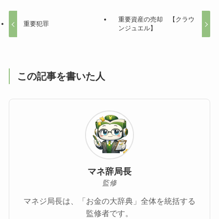
重要資産の売却 【クラウ
重要犯罪
ンジュエル】
この記事を書いた人
マネ辞局長
監修
マネジ局長は、「お金の大辞典」全体を統括する
監修者です。