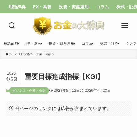
用語辞典
FX・為替
投資・資産運用
コラム
株式・証
用語辞典
FX・為替
投資・資産運用
コラム
株式・証券
クレジ
ホーム
ビジネス・企業・会計
2026
重要目標達成指標【KGI】
4/23
2023年5月12日
2026年4月23日
ビジネス・企業・会計
当ページのリンクには広告が含まれています。