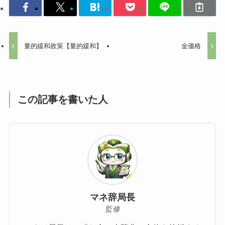
量的緩和政策【量的緩和】
金価格
この記事を書いた人
マネ辞局長
監修