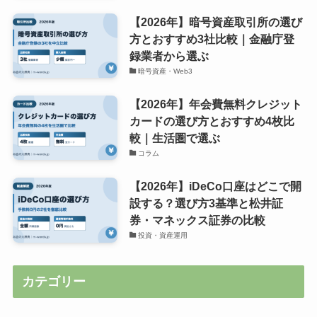
【2026年】暗号資産取引所の選び
方とおすすめ3社比較｜金融庁登
録業者から選ぶ
暗号資産・Web3
【2026年】年会費無料クレジット
カードの選び方とおすすめ4枚比
較｜生活圏で選ぶ
コラム
【2026年】iDeCo口座はどこで開
設する？選び方3基準と松井証
券・マネックス証券の比較
投資・資産運用
カテゴリー