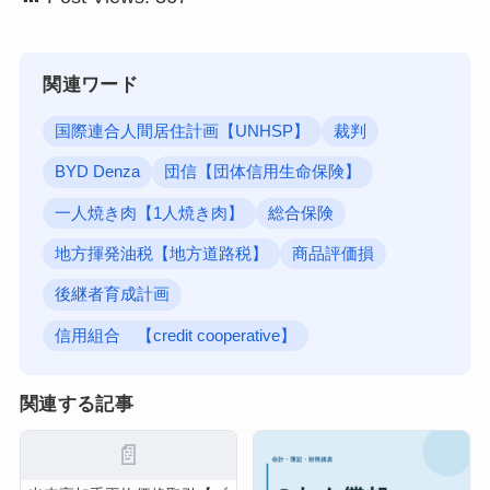
関連ワード
国際連合人間居住計画【UNHSP】
裁判
BYD Denza
団信【団体信用生命保険】
一人焼き肉【1人焼き肉】
総合保険
地方揮発油税【地方道路税】
商品評価損
後継者育成計画
信用組合 【credit cooperative】
関連する記事
📄