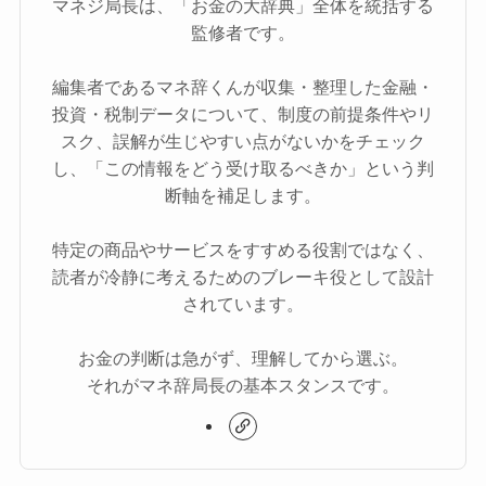
マネジ局長は、「お金の大辞典」全体を統括する
監修者です。
編集者であるマネ辞くんが収集・整理した金融・
投資・税制データについて、制度の前提条件やリ
スク、誤解が生じやすい点がないかをチェック
し、「この情報をどう受け取るべきか」という判
断軸を補足します。
特定の商品やサービスをすすめる役割ではなく、
読者が冷静に考えるためのブレーキ役として設計
されています。
お金の判断は急がず、理解してから選ぶ。
それがマネ辞局長の基本スタンスです。