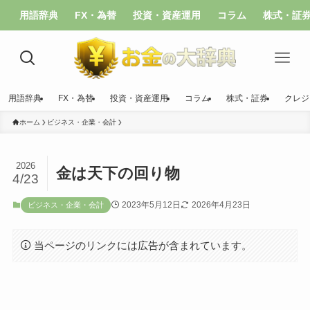
用語辞典
FX・為替
投資・資産運用
コラム
株式・証
用語辞典
FX・為替
投資・資産運用
コラム
株式・証券
クレジ
ホーム
ビジネス・企業・会計
2026
金は天下の回り物
4/23
2023年5月12日
2026年4月23日
ビジネス・企業・会計
当ページのリンクには広告が含まれています。