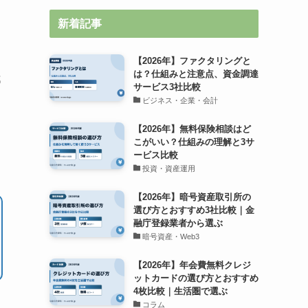
新着記事
【2026年】ファクタリングと
は？仕組みと注意点、資金調達
都
サービス3社比較
ビジネス・企業・会計
【2026年】無料保険相談はど
こがいい？仕組みの理解と3サ
ービス比較
投資・資産運用
【2026年】暗号資産取引所の
選び方とおすすめ3社比較｜金
融庁登録業者から選ぶ
暗号資産・Web3
【2026年】年会費無料クレジ
ットカードの選び方とおすすめ
4枚比較｜生活圏で選ぶ
コラム