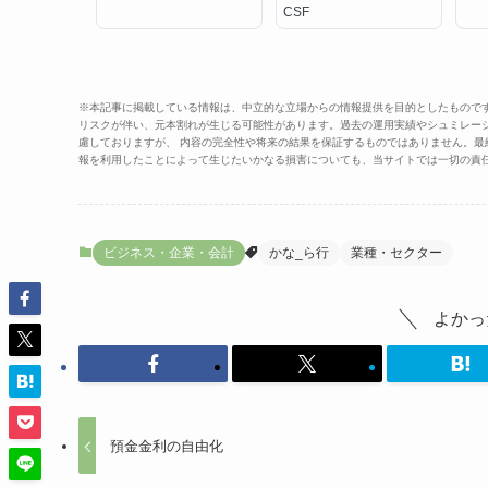
CSF
※本記事に掲載している情報は、中立的な立場からの情報提供を目的としたもので
リスクが伴い、元本割れが生じる可能性があります。過去の運用実績やシュミレー
慮しておりますが、 内容の完全性や将来の結果を保証するものではありません。
報を利用したことによって生じたいかなる損害についても、当サイトでは一切の責
ビジネス・企業・会計
かな_ら行
業種・セクター
よかっ
預金金利の自由化