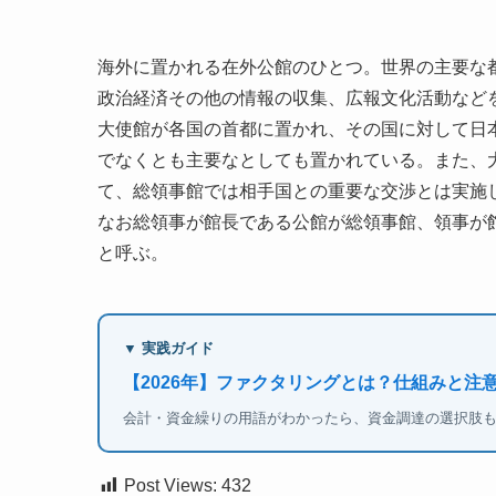
海外に置かれる在外公館のひとつ。世界の主要な
政治経済その他の情報の収集、広報文化活動など
大使館が各国の首都に置かれ、その国に対して日本
でなくとも主要なとしても置かれている。また、
て、総領事館では相手国との重要な交渉とは実施
なお総領事が館長である公館が総領事館、領事が
と呼ぶ。
▼ 実践ガイド
【2026年】ファクタリングとは？仕組みと注
会計・資金繰りの用語がわかったら、資金調達の選択肢
Post Views:
432