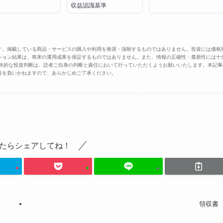
収益認識基準
す。掲載している商品・サービスの購入や利用を推奨・強制するものではありません。投資には価格
ション結果は、将来の運用成果を保証するものではありません。また、情報の正確性・最新性には十
最終的な投資判断は、読者ご自身の判断と責任において行っていただくようお願いいたします。本記事
任を負いかねますので、あらかじめご了承ください。
たらシェアしてね！
領収書