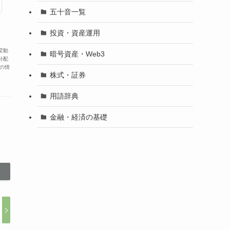
五十音一覧
投資・資産運用
変動
暗号資産・Web3
分配
の情
株式・証券
用語辞典
金融・経済の基礎