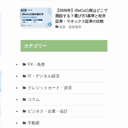
【2026年】iDeCo口座はどこで
開設する？選び方3基準と松井
証券・マネックス証券の比較
投資・資産運用
カテゴリー
FX・為替
IT・デジタル経済
クレジットカード・決済
コラム
ビジネス・企業・会計
不動産