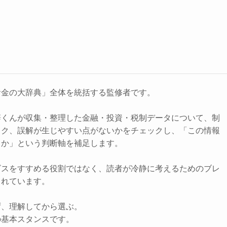
お金の大辞典」全体を統括する監修者です。
辞くんが収集・整理した金融・投資・税制データについて、制
スク、誤解が生じやすい点がないかをチェックし、「この情報
きか」という判断軸を補足します。
ビスをすすめる役割ではなく、読者が冷静に考えるためのブレ
されています。
ず、理解してから選ぶ。
の基本スタンスです。