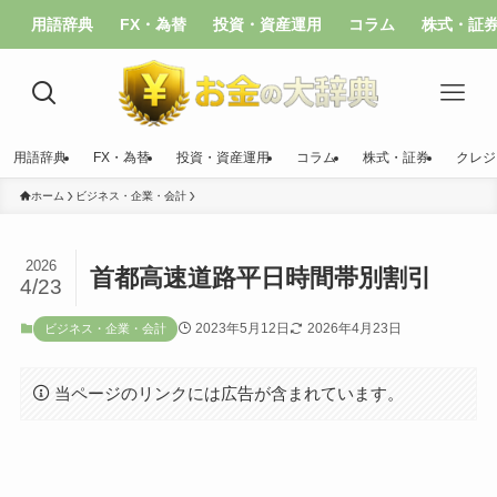
用語辞典
FX・為替
投資・資産運用
コラム
株式・証
用語辞典
FX・為替
投資・資産運用
コラム
株式・証券
クレジ
ホーム
ビジネス・企業・会計
2026
首都高速道路平日時間帯別割引
4/23
2023年5月12日
2026年4月23日
ビジネス・企業・会計
当ページのリンクには広告が含まれています。