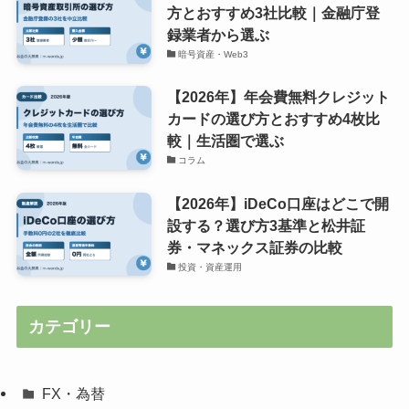
方とおすすめ3社比較｜金融庁登
録業者から選ぶ
暗号資産・Web3
【2026年】年会費無料クレジット
カードの選び方とおすすめ4枚比
較｜生活圏で選ぶ
コラム
【2026年】iDeCo口座はどこで開
設する？選び方3基準と松井証
券・マネックス証券の比較
投資・資産運用
カテゴリー
FX・為替