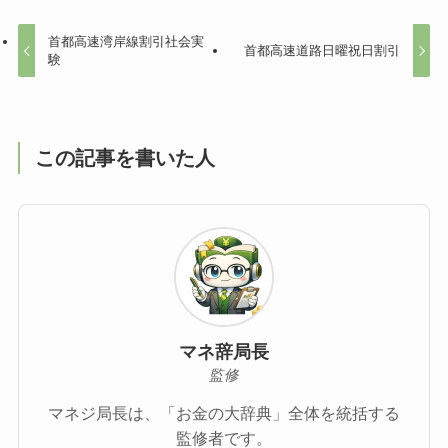
首都高速湾岸線割引社会実
首都高速道路日曜祝日割引
験
この記事を書いた人
マネ辞局長
監修
マネジ局長は、「お金の大辞典」全体を統括する
監修者です。