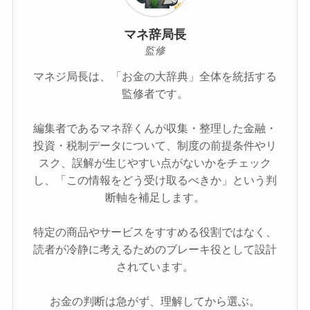
マネ辞局長
監修
マネジ局長は、「お金の大辞典」全体を統括する
監修者です。
編集者であるマネ辞くんが収集・整理した金融・
投資・税制データについて、制度の前提条件やリ
スク、誤解が生じやすい点がないかをチェック
し、「この情報をどう受け取るべきか」という判
断軸を補足します。
特定の商品やサービスをすすめる役割ではなく、
読者が冷静に考えるためのブレーキ役として設計
されています。
お金の判断は急がず、理解してから選ぶ。