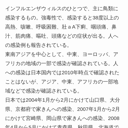
インフルエンザウィルスのひとつで、主に鳥類に
感染するもの。強毒性で、感染すると38度以上の
高熱、咳嗽、呼吸困難、壯ａA下痢、咽頭痛、鼻
汁、筋肉痛、嘔吐、頭痛などの症状が出る。人へ
の感染例も報告されている。
東南アジアを中心として、中東、ヨーロッパ、ア
フリカの地域の一部で感染が確認されている。人
への感染は日本国内では2010年時点で確認された
ことはないが、アジア、中東、アフリカの一部地
域などで感染が確認されている。
日本では2004年1月から2月にかけて山口県、大分
県、京都府で家きんへの感染、2007年1月から2月
にかけて宮崎県、岡山県で家きんへの感染、2008
年4月から5月にかけて青森県、秋田県、北海道で