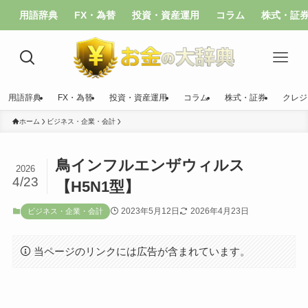
用語辞典
FX・為替
投資・資産運用
コラム
株式・証
用語辞典
FX・為替
投資・資産運用
コラム
株式・証券
クレジ
ホーム
ビジネス・企業・会計
鳥インフルエンザウィルス
2026
4/23
【H5N1型】
2023年5月12日
2026年4月23日
ビジネス・企業・会計
当ページのリンクには広告が含まれています。