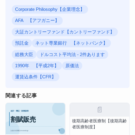
Corporate Philosophy【企業理念】
AFA 【アフガニー】
大証カントリーファンド【カントリーファンド】
預託金
ネット専業銀行 【ネットバンク】
総務大臣
ドルコスト平均法 - 2件あります
1990年 【平成2年】
原価法
運賃込条件【CFR】
関連する記事
📄
後期高齢者医療制【後期高齢
者医療制度】