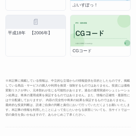
ぶいすぽっ！
📄
平成18年 【2006年】
CGコード
※本記事に掲載している情報は、中立的な立場からの情報提供を目的としたものです。掲載
している商品・サービスの購入や利用を推奨・強制するものではありません。投資には価格
変動リスクが伴い、元本割れが生じる可能性があります。過去の運用実績やシュミレーショ
ン結果は、将来の運用成果を保証するものではありません。また、情報の正確性・最新性に
は十分配慮しておりますが、 内容の完全性や将来の結果を保証するものではありません。
最終的な投資判断は、読者ご自身の判断と責任において行っていただくようお願いいたしま
す。本記事の情報を利用したことによって生じたいかなる損害についても、当サイトでは一
切の責任を負いかねますので、あらかじめご了承ください。