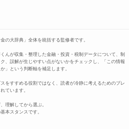
お金の大辞典」全体を統括する監修者です。
辞くんが収集・整理した金融・投資・税制データについて、制
スク、誤解が生じやすい点がないかをチェックし、「この情報
きか」という判断軸を補足します。
ビスをすすめる役割ではなく、読者が冷静に考えるためのブレ
されています。
ず、理解してから選ぶ。
の基本スタンスです。