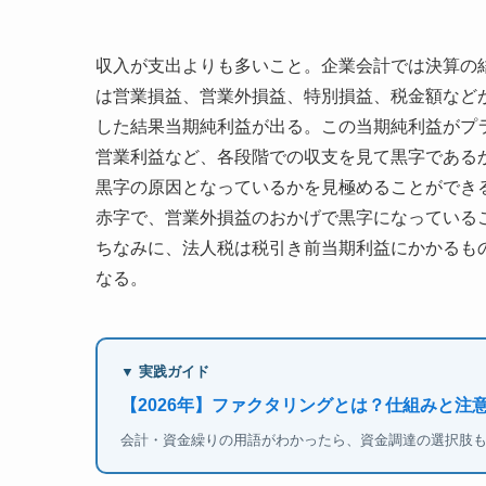
収入が支出よりも多いこと。企業会計では決算の
は営業損益、営業外損益、特別損益、税金額など
した結果当期純利益が出る。この当期純利益がプ
営業利益など、各段階での収支を見て黒字である
黒字の原因となっているかを見極めることができ
赤字で、営業外損益のおかげで黒字になっている
ちなみに、法人税は税引き前当期利益にかかるも
なる。
▼ 実践ガイド
【2026年】ファクタリングとは？仕組みと注
会計・資金繰りの用語がわかったら、資金調達の選択肢