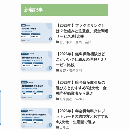
新着記事
【2026年】ファクタリングと
は？仕組みと注意点、資金調達
サービス3社比較
ビジネス・企業・会計
【2026年】無料保険相談はど
こがいい？仕組みの理解と3サ
ービス比較
投資・資産運用
【2026年】暗号資産取引所の
選び方とおすすめ3社比較｜金
融庁登録業者から選ぶ
暗号資産・Web3
【2026年】年会費無料クレジ
ットカードの選び方とおすすめ
4枚比較｜生活圏で選ぶ
コラム