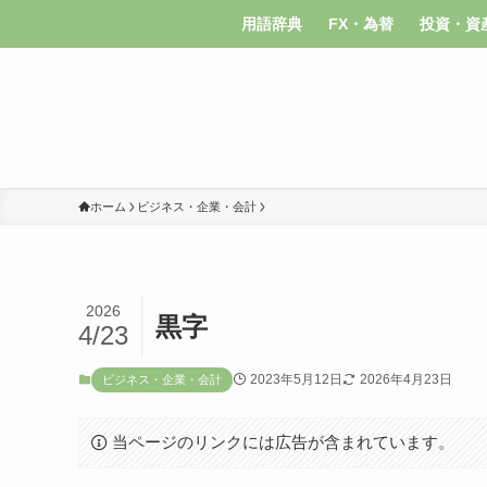
用語辞典
FX・為替
投資・資
ホーム
ビジネス・企業・会計
2026
黒字
4/23
2023年5月12日
2026年4月23日
ビジネス・企業・会計
当ページのリンクには広告が含まれています。