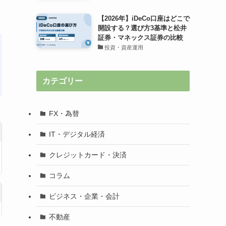
【2026年】iDeCo口座はどこで
開設する？選び方3基準と松井
証券・マネックス証券の比較
投資・資産運用
カテゴリー
FX・為替
IT・デジタル経済
クレジットカード・決済
コラム
ビジネス・企業・会計
不動産