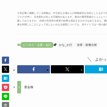
※本記事に掲載している情報は、中立的な立場からの情報提供を目的としたもので
リスクが伴い、元本割れが生じる可能性があります。過去の運用実績やシュミレー
慮しておりますが、 内容の完全性や将来の結果を保証するものではありません。
報を利用したことによって生じたいかなる損害についても、当サイトでは一切の責
ビジネス・企業・会計
かな_か行
決算・財務分析
よかっ
黄金株