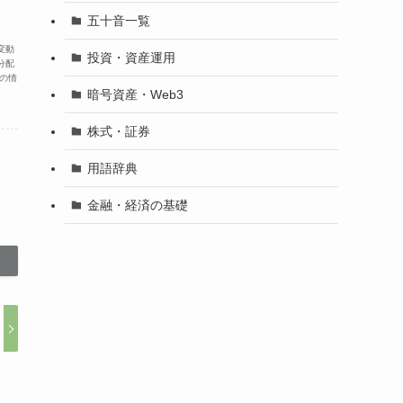
五十音一覧
変動
投資・資産運用
分配
の情
暗号資産・Web3
株式・証券
用語辞典
金融・経済の基礎