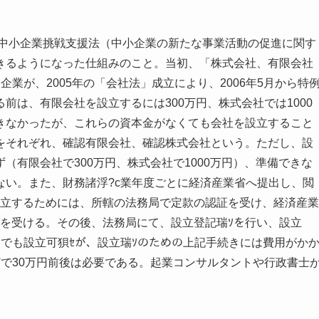
「中小企業挑戦支援法（中小企業の新たな事業活動の促進に関す
きるようになった仕組みのこと。当初、「株式会社、有限会社
業が、2005年の「会社法」成立により、2006年5月から特
前は、有限会社を設立するには300万円、株式会社では1000
きなかったが、これらの資本金がなくても会社を設立すること
をそれぞれ、確認有限会社、確認株式会社という。ただし、設
（有限会社で300万円、株式会社で1000万円）、準備できな
ない。また、財務諸浮?c業年度ごとに経済産業省へ提出し、閲
設立するためには、所轄の法務局で定款の認証を受け、経済産業
認を受ける。その後、法務局にて、設立登記瑞ｿを行い、設立
でも設立可狽ｾが、設立瑞ｿのための上記手続きには費用がか
で30万円前後は必要である。起業コンサルタントや行政書士