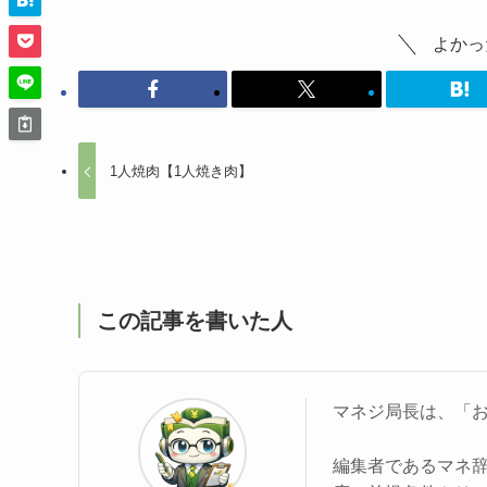
よかっ
1人焼肉【1人焼き肉】
この記事を書いた人
マネジ局長は、「
編集者であるマネ