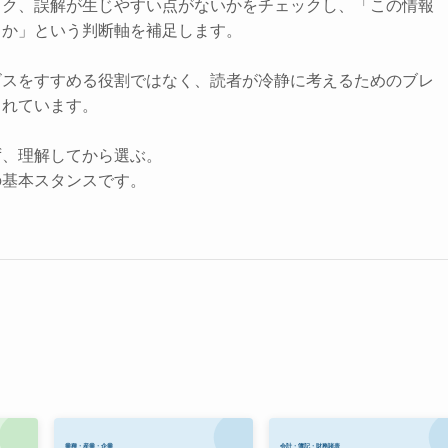
スク、誤解が生じやすい点がないかをチェックし、「この情報
きか」という判断軸を補足します。
ビスをすすめる役割ではなく、読者が冷静に考えるためのブレ
されています。
ず、理解してから選ぶ。
の基本スタンスです。