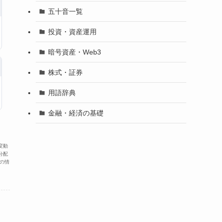
五十音一覧
投資・資産運用
暗号資産・Web3
株式・証券
用語辞典
金融・経済の基礎
変動
分配
の情