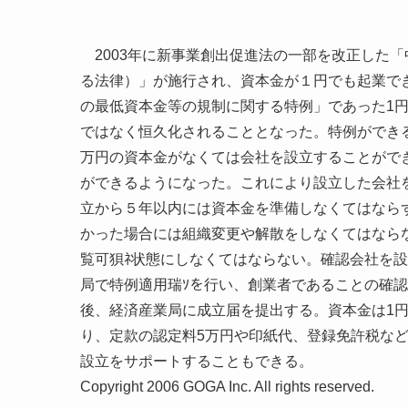
2003年に新事業創出促進法の一部を改正した
る法律）」が施行され、資本金が１円でも起業で
の最低資本金等の規制に関する特例」であった1円企
ではなく恒久化されることとなった。特例ができる
万円の資本金がなくては会社を設立することがで
ができるようになった。これにより設立した会社
立から５年以内には資本金を準備しなくてはならず
かった場合には組織変更や解散をしなくてはなら
覧可狽ﾈ状態にしなくてはならない。確認会社を
局で特例適用瑞ｿを行い、創業者であることの確
後、経済産業局に成立届を提出する。資本金は1円
り、定款の認定料5万円や印紙代、登録免許税など
設立をサポートすることもできる。
Copyright 2006 GOGA Inc. All rights reserved.