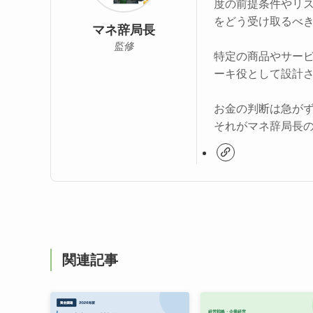
度の前提条件やリ
をどう受け取るべ
マネ辞局長
監修
特定の商品やサー
ーキ役として設計
お金の判断は急が
それがマネ辞局長
関連記事