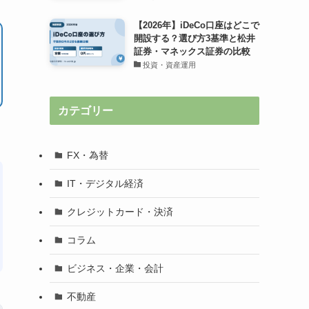
【2026年】iDeCo口座はどこで
開設する？選び方3基準と松井
証券・マネックス証券の比較
投資・資産運用
カテゴリー
FX・為替
IT・デジタル経済
クレジットカード・決済
コラム
ビジネス・企業・会計
不動産