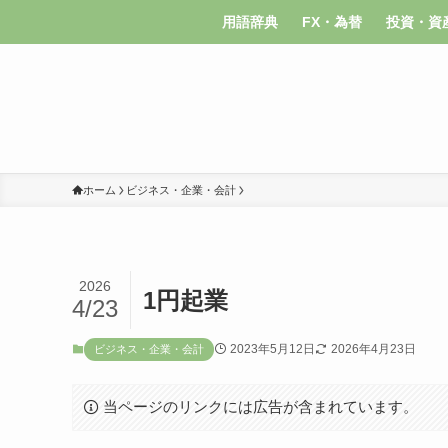
用語辞典
FX・為替
投資・資
ホーム
ビジネス・企業・会計
2026
1円起業
4/23
2023年5月12日
2026年4月23日
ビジネス・企業・会計
当ページのリンクには広告が含まれています。