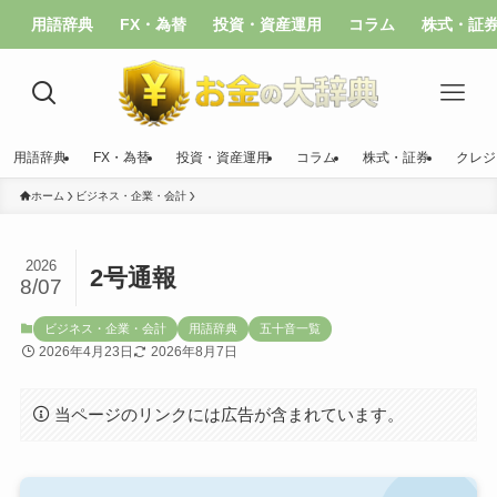
用語辞典
FX・為替
投資・資産運用
コラム
株式・証
用語辞典
FX・為替
投資・資産運用
コラム
株式・証券
クレジ
ホーム
ビジネス・企業・会計
2026
2号通報
8/07
ビジネス・企業・会計
用語辞典
五十音一覧
2026年4月23日
2026年8月7日
当ページのリンクには広告が含まれています。