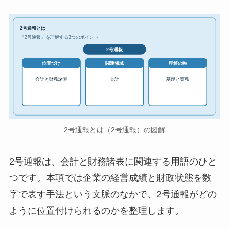
2号通報とは
『2号通報』を理解する3つのポイント
2号通報
位置づけ
関連領域
理解の軸
会計と財務諸表
会計
基礎と実務
2号通報とは（2号通報）の図解
2号通報は、会計と財務諸表に関連する用語のひと
つです。本項では企業の経営成績と財政状態を数
字で表す手法という文脈のなかで、2号通報がどの
ように位置付けられるのかを整理します。