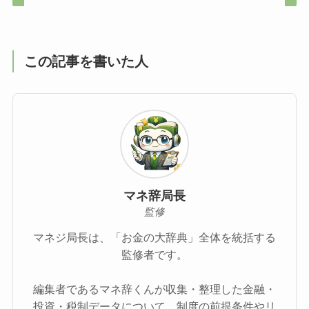
この記事を書いた人
マネ辞局長
監修
マネジ局長は、「お金の大辞典」全体を統括する
監修者です。
編集者であるマネ辞くんが収集・整理した金融・
投資・税制データについて、制度の前提条件やリ