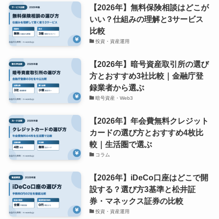
【2026年】無料保険相談はどこが
いい？仕組みの理解と3サービス
比較
投資・資産運用
【2026年】暗号資産取引所の選び
方とおすすめ3社比較｜金融庁登
録業者から選ぶ
暗号資産・Web3
【2026年】年会費無料クレジット
カードの選び方とおすすめ4枚比
較｜生活圏で選ぶ
コラム
【2026年】iDeCo口座はどこで開
設する？選び方3基準と松井証
券・マネックス証券の比較
投資・資産運用