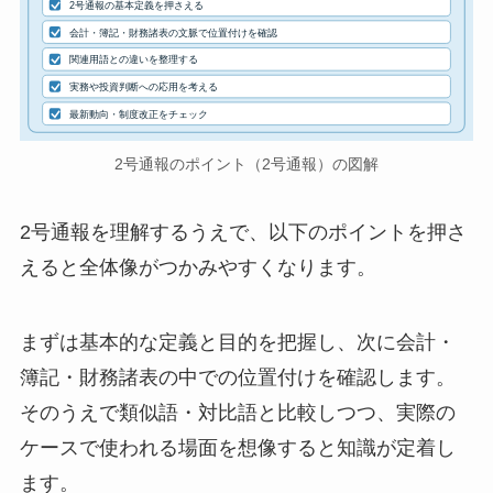
2号通報の基本定義を押さえる
会計・簿記・財務諸表の文脈で位置付けを確認
関連用語との違いを整理する
実務や投資判断への応用を考える
最新動向・制度改正をチェック
2号通報のポイント（2号通報）の図解
2号通報を理解するうえで、以下のポイントを押さ
えると全体像がつかみやすくなります。
まずは基本的な定義と目的を把握し、次に会計・
簿記・財務諸表の中での位置付けを確認します。
そのうえで類似語・対比語と比較しつつ、実際の
ケースで使われる場面を想像すると知識が定着し
ます。