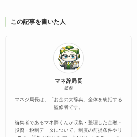
この記事を書いた人
マネ辞局長
監修
マネジ局長は、「お金の大辞典」全体を統括する
監修者です。
編集者であるマネ辞くんが収集・整理した金融・
投資・税制データについて、制度の前提条件やリ