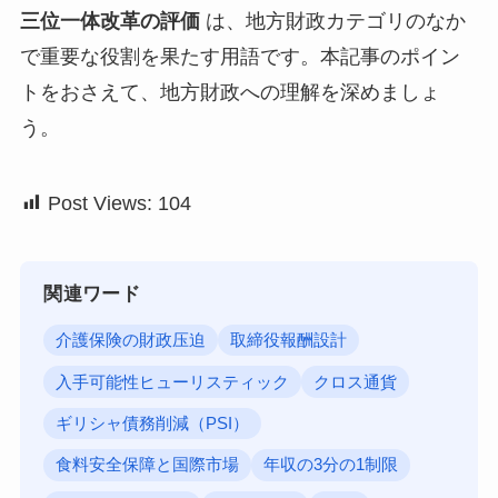
三位一体改革の評価
は、地方財政カテゴリのなか
で重要な役割を果たす用語です。本記事のポイン
トをおさえて、地方財政への理解を深めましょ
う。
Post Views:
104
関連ワード
介護保険の財政压迫
取締役報酬設計
入手可能性ヒューリスティック
クロス通貨
ギリシャ債務削減（PSI）
食料安全保障と国際市場
年収の3分の1制限