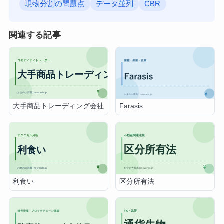
現物分割の問題点
データ並列
CBR
関連する記事
大手商品トレーディング会社
Farasis
利食い
区分所有法