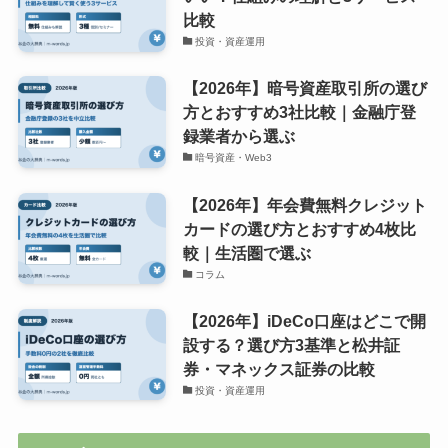
比較
投資・資産運用
【2026年】暗号資産取引所の選び
方とおすすめ3社比較｜金融庁登
録業者から選ぶ
暗号資産・Web3
【2026年】年会費無料クレジット
カードの選び方とおすすめ4枚比
較｜生活圏で選ぶ
コラム
【2026年】iDeCo口座はどこで開
設する？選び方3基準と松井証
券・マネックス証券の比較
投資・資産運用