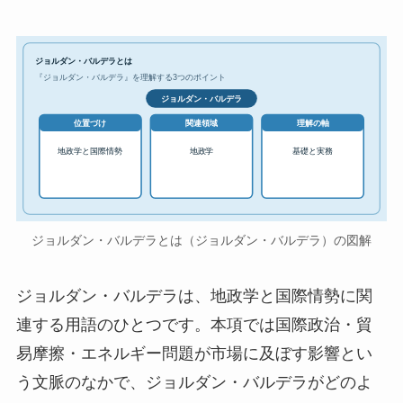
ジョルダン・バルデラとは
『ジョルダン・バルデラ』を理解する3つのポイント
ジョルダン・バルデラ
位置づけ
関連領域
理解の軸
地政学と国際情勢
地政学
基礎と実務
ジョルダン・バルデラとは（ジョルダン・バルデラ）の図解
ジョルダン・バルデラは、地政学と国際情勢に関
連する用語のひとつです。本項では国際政治・貿
易摩擦・エネルギー問題が市場に及ぼす影響とい
う文脈のなかで、ジョルダン・バルデラがどのよ