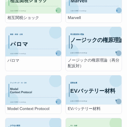
相互関税ショック
Marvell
ノージックの権原理論（再分
パロマ
配反対）
EVバッテリー材料
Model Context Protocol