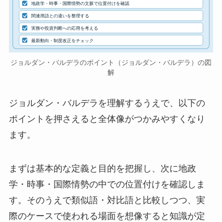
地政学・時事・国際情勢の文脈で位置付けを確認
関連用語との違いを整理する
実務や投資判断への応用を考える
最新動向・制度改正をチェック
ジョルダン・バルデラのポイント（ジョルダン・バルデラ）の図
解
ジョルダン・バルデラを理解するうえで、以下の
ポイントを押さえると全体像がつかみやすくなり
ます。
まずは基本的な定義と目的を把握し、次に地政
学・時事・国際情勢の中での位置付けを確認しま
す。そのうえで類似語・対比語と比較しつつ、実
際のケースで使われる場面を想像すると知識が定