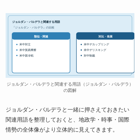
ジョルダン・バルデラと関連する用語
『ジョルダン・バルデラ』の比較
対比・発展
類似・関連
米中対立
米中デカップリング
米中貿易摩擦
米中デリスキング
米中新冷戦
対中制裁
ジョルダン・バルデラと関連する用語（ジョルダン・バルデラ）
の図解
ジョルダン・バルデラと一緒に押さえておきたい
関連用語を整理しておくと、地政学・時事・国際
情勢の全体像がより立体的に見えてきます。