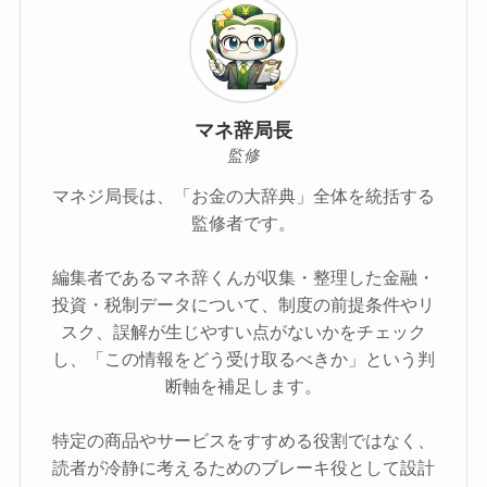
マネ辞局長
監修
マネジ局長は、「お金の大辞典」全体を統括する
監修者です。
編集者であるマネ辞くんが収集・整理した金融・
投資・税制データについて、制度の前提条件やリ
スク、誤解が生じやすい点がないかをチェック
し、「この情報をどう受け取るべきか」という判
断軸を補足します。
特定の商品やサービスをすすめる役割ではなく、
読者が冷静に考えるためのブレーキ役として設計