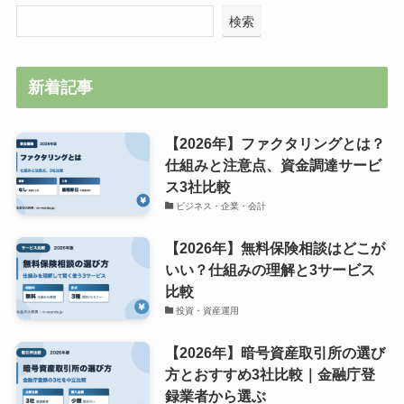
検索
新着記事
【2026年】ファクタリングとは？
仕組みと注意点、資金調達サービ
ス3社比較
ビジネス・企業・会計
【2026年】無料保険相談はどこが
いい？仕組みの理解と3サービス
比較
投資・資産運用
【2026年】暗号資産取引所の選び
方とおすすめ3社比較｜金融庁登
録業者から選ぶ