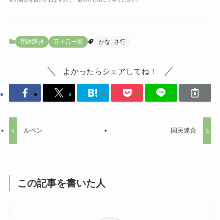
用語辞典
五十音一覧
かな_さ行
よかったらシェアしてね！
ルペン
国民連合
この記事を書いた人