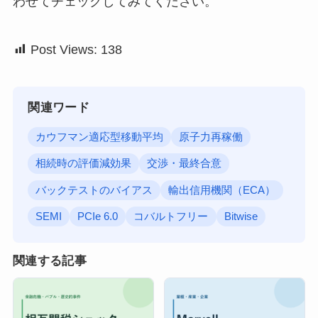
わせてチェックしてみてください。
Post Views:
138
関連ワード
カウフマン適応型移動平均
原子力再稼働
相続時の評価減効果
交渉・最終合意
バックテストのバイアス
輸出信用機関（ECA）
SEMI
PCIe 6.0
コバルトフリー
Bitwise
関連する記事