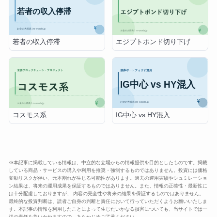
若者の収入停滞
エジプトポンド切り下げ
IG中心 vs HY混入
コスモス系
※本記事に掲載している情報は、中立的な立場からの情報提供を目的としたものです。掲載
している商品・サービスの購入や利用を推奨・強制するものではありません。投資には価格
変動リスクが伴い、元本割れが生じる可能性があります。過去の運用実績やシュミレーショ
ン結果は、将来の運用成果を保証するものではありません。また、情報の正確性・最新性に
は十分配慮しておりますが、 内容の完全性や将来の結果を保証するものではありません。
最終的な投資判断は、読者ご自身の判断と責任において行っていただくようお願いいたしま
す。本記事の情報を利用したことによって生じたいかなる損害についても、当サイトでは一
切の責任を負いかねますので、あらかじめご了承ください。