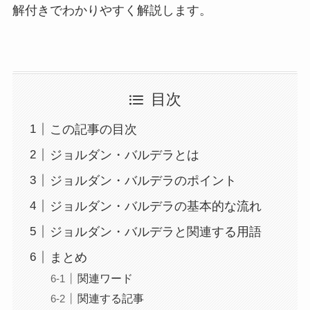
解付きでわかりやすく解説します。
目次
この記事の目次
ジョルダン・バルデラとは
ジョルダン・バルデラのポイント
ジョルダン・バルデラの基本的な流れ
ジョルダン・バルデラと関連する用語
まとめ
関連ワード
関連する記事