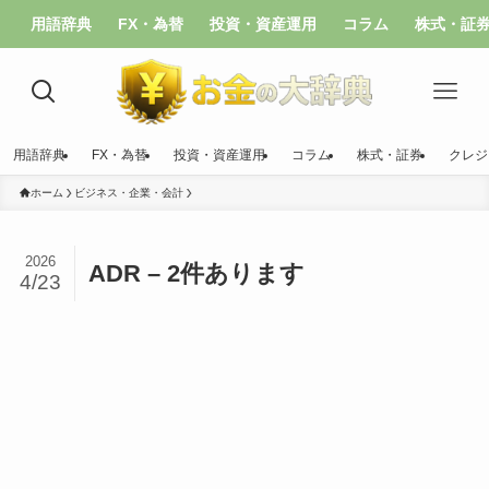
用語辞典
FX・為替
投資・資産運用
コラム
株式・証
用語辞典
FX・為替
投資・資産運用
コラム
株式・証券
クレジ
ホーム
ビジネス・企業・会計
2026
ADR – 2件あります
4/23