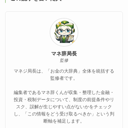
マネ辞局長
監修
マネジ局長は、「お金の大辞典」全体を統括する
監修者です。
編集者であるマネ辞くんが収集・整理した金融・
投資・税制データについて、制度の前提条件やリ
スク、誤解が生じやすい点がないかをチェック
し、「この情報をどう受け取るべきか」という判
断軸を補足します。