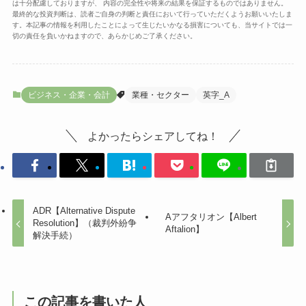
は十分配慮しておりますが、 内容の完全性や将来の結果を保証するものではありません。
最終的な投資判断は、読者ご自身の判断と責任において行っていただくようお願いいたしま
す。本記事の情報を利用したことによって生じたいかなる損害についても、当サイトでは一
切の責任を負いかねますので、あらかじめご了承ください。
ビジネス・企業・会計
業種・セクター
英字_A
よかったらシェアしてね！
ADR【Alternative Dispute
Aアフタリオン【Albert
Resolution】（裁判外紛争
Aftalion】
解決手続）
この記事を書いた人