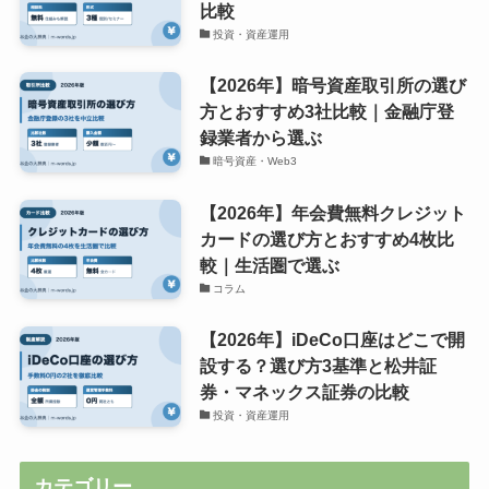
比較
投資・資産運用
【2026年】暗号資産取引所の選び
方とおすすめ3社比較｜金融庁登
録業者から選ぶ
暗号資産・Web3
【2026年】年会費無料クレジット
カードの選び方とおすすめ4枚比
較｜生活圏で選ぶ
コラム
【2026年】iDeCo口座はどこで開
設する？選び方3基準と松井証
券・マネックス証券の比較
投資・資産運用
カテゴリー