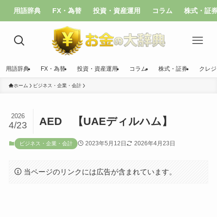
用語辞典
FX・為替
投資・資産運用
コラム
株式・証
用語辞典
FX・為替
投資・資産運用
コラム
株式・証券
クレジ
ホーム
ビジネス・企業・会計
2026
AED 【UAEディルハム】
4/23
2023年5月12日
2026年4月23日
ビジネス・企業・会計
当ページのリンクには広告が含まれています。