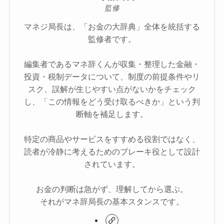
監修
マネジ局長は、「お金の大辞典」全体を統括する
監修者です。
編集者であるマネ辞くんが収集・整理した金融・
投資・税制データについて、制度の前提条件やリ
スク、誤解が生じやすい点がないかをチェック
し、「この情報をどう受け取るべきか」という判
断軸を補足します。
特定の商品やサービスをすすめる役割ではなく、
読者が冷静に考えるためのブレーキ役として設計
されています。
お金の判断は急がず、理解してから選ぶ。
それがマネ辞局長の基本スタンスです。