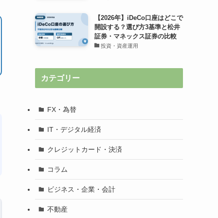
【2026年】iDeCo口座はどこで
開設する？選び方3基準と松井
証券・マネックス証券の比較
投資・資産運用
カテゴリー
FX・為替
IT・デジタル経済
クレジットカード・決済
コラム
ビジネス・企業・会計
不動産