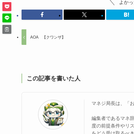
よかっ
AOA 【クワンザ】
この記事を書いた人
マネジ局長は、「
編集者であるマネ
度の前提条件やリ
をどう受け取るべ