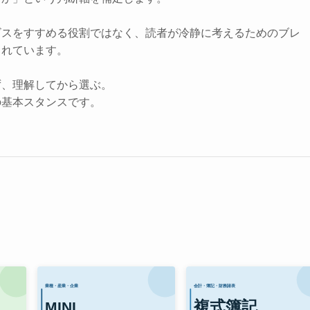
ビスをすすめる役割ではなく、読者が冷静に考えるためのブレ
されています。
ず、理解してから選ぶ。
の基本スタンスです。