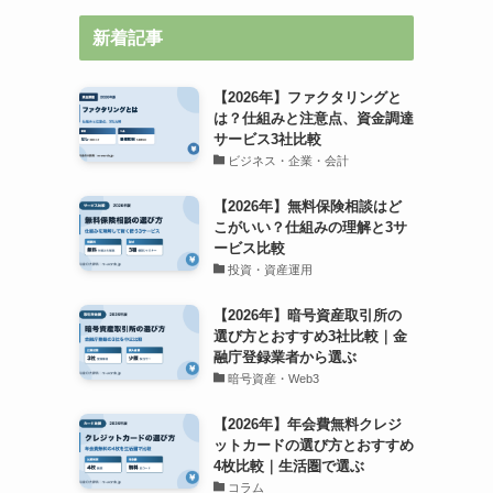
新着記事
【2026年】ファクタリングと
は？仕組みと注意点、資金調達
サービス3社比較
ビジネス・企業・会計
【2026年】無料保険相談はど
こがいい？仕組みの理解と3サ
ービス比較
投資・資産運用
【2026年】暗号資産取引所の
選び方とおすすめ3社比較｜金
融庁登録業者から選ぶ
暗号資産・Web3
【2026年】年会費無料クレジ
ットカードの選び方とおすすめ
4枚比較｜生活圏で選ぶ
コラム