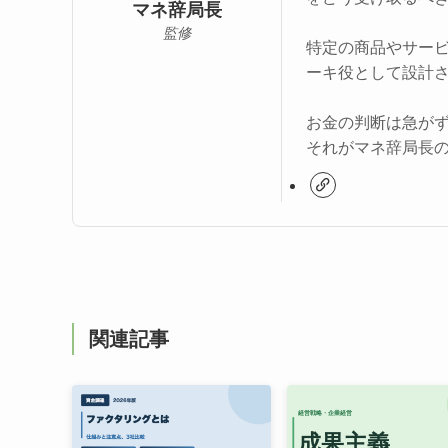
マネ辞局長
監修
特定の商品やサー
ーキ役として設計
お金の判断は急が
それがマネ辞局長
関連記事