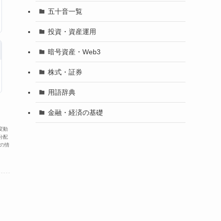
五十音一覧
投資・資産運用
暗号資産・Web3
株式・証券
用語辞典
金融・経済の基礎
変動
分配
の情