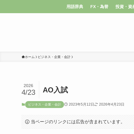
用語辞典
FX・為替
投資・資
ホーム
ビジネス・企業・会計
2026
AO入試
4/23
2023年5月12日
2026年4月23日
ビジネス・企業・会計
当ページのリンクには広告が含まれています。