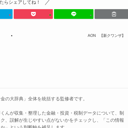
たらシェアしてね！
AON 【新クワンザ】
お金の大辞典」全体を統括する監修者です。
辞くんが収集・整理した金融・投資・税制データについて、制
スク、誤解が生じやすい点がないかをチェックし、「この情報
きか」という判断軸を補足します。