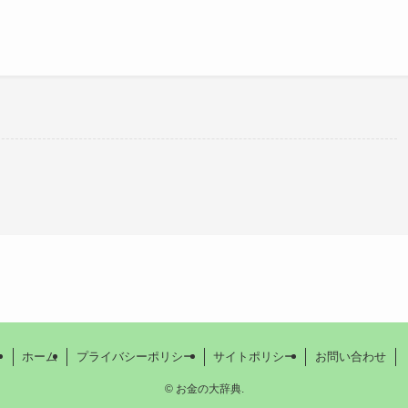
。
ホーム
プライバシーポリシー
サイトポリシー
お問い合わせ
©
お金の大辞典.