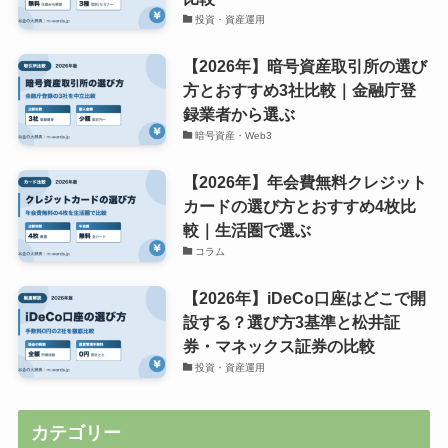
投資・資産運用
【2026年】暗号資産取引所の選び
方とおすすめ3社比較｜金融庁登
録業者から選ぶ
暗号資産・Web3
【2026年】年会費無料クレジット
カードの選び方とおすすめ4枚比
較｜生活圏で選ぶ
コラム
【2026年】iDeCo口座はどこで開
設する？選び方3基準と松井証
券・マネックス証券の比較
投資・資産運用
カテゴリー