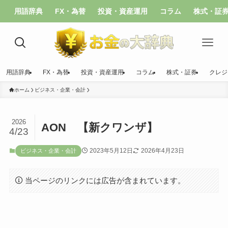
用語辞典
FX・為替
投資・資産運用
コラム
株式・証
用語辞典
FX・為替
投資・資産運用
コラム
株式・証券
クレジ
ホーム
ビジネス・企業・会計
2026
AON 【新クワンザ】
4/23
2023年5月12日
2026年4月23日
ビジネス・企業・会計
当ページのリンクには広告が含まれています。