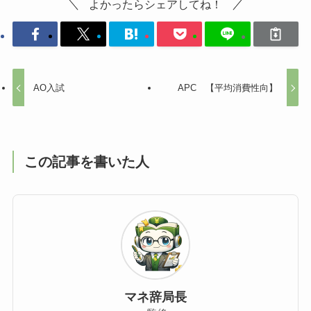
よかったらシェアしてね！
AO入試
APC 【平均消費性向】
この記事を書いた人
マネ辞局長