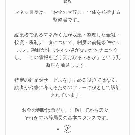
監修
マネジ局長は、「お金の大辞典」全体を統括する
監修者です。
編集者であるマネ辞くんが収集・整理した金融・
投資・税制データについて、制度の前提条件やリ
スク、誤解が生じやすい点がないかをチェック
し、「この情報をどう受け取るべきか」という判
断軸を補足します。
特定の商品やサービスをすすめる役割ではなく、
読者が冷静に考えるためのブレーキ役として設計
されています。
お金の判断は急がず、理解してから選ぶ。
それがマネ辞局長の基本スタンスです。