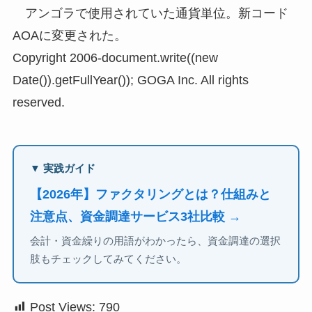
アンゴラで使用されていた通貨単位。新コード
AOAに変更された。
Copyright 2006-document.write((new
Date()).getFullYear()); GOGA Inc. All rights
reserved.
▼ 実践ガイド
【2026年】ファクタリングとは？仕組みと
注意点、資金調達サービス3社比較 →
会計・資金繰りの用語がわかったら、資金調達の選択
肢もチェックしてみてください。
Post Views:
790