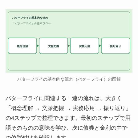
バターフライの基本的な流れ
『バターフライ』の基本フロー
実務応用
概念理解
文脈把握
振り返り
バターフライの基本的な流れ（バターフライ）の図解
バターフライに関連する一連の流れは、大きく
「概念理解 → 文脈把握 → 実務応用 → 振り返り」
の4ステップで整理できます。最初のステップで用
語そのものの意味を学び、次に債券と金利の中で
の位置付けを確認します。