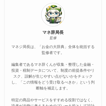
マネ辞局長
監修
マネジ局長は、「お金の大辞典」全体を統括する
監修者です。
編集者であるマネ辞くんが収集・整理した金融・
投資・税制データについて、制度の前提条件やリ
スク、誤解が生じやすい点がないかをチェック
し、「この情報をどう受け取るべきか」という判
断軸を補足します。
特定の商品やサービスをすすめる役割ではなく、
読者が冷静に考えるためのブレーキ役として設計