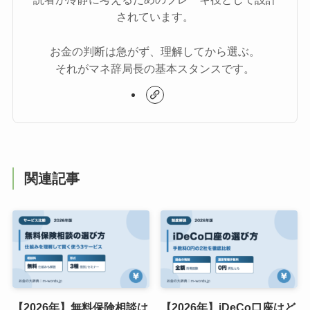
されています。
お金の判断は急がず、理解してから選ぶ。
それがマネ辞局長の基本スタンスです。
関連記事
【2026年】無料保険相談は
【2026年】iDeCo口座はど