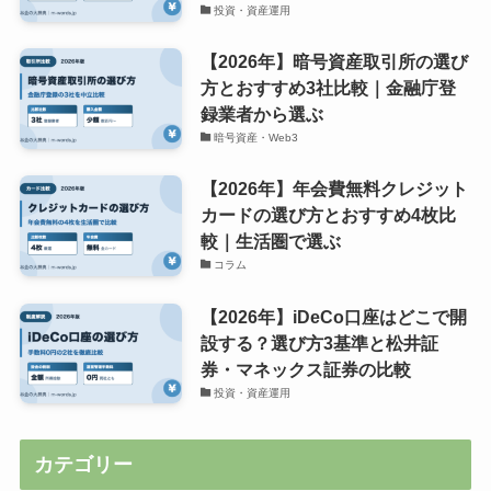
投資・資産運用
【2026年】暗号資産取引所の選び
方とおすすめ3社比較｜金融庁登
録業者から選ぶ
暗号資産・Web3
【2026年】年会費無料クレジット
カードの選び方とおすすめ4枚比
較｜生活圏で選ぶ
コラム
【2026年】iDeCo口座はどこで開
設する？選び方3基準と松井証
券・マネックス証券の比較
投資・資産運用
カテゴリー