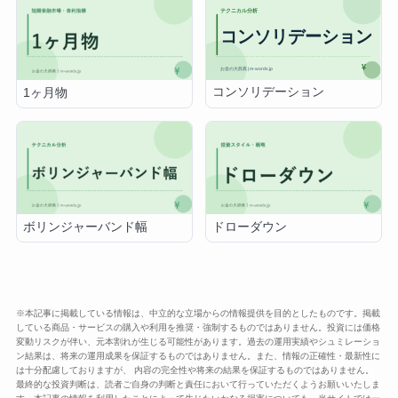
コンソリデーション
1ヶ月物
ボリンジャーバンド幅
ドローダウン
※本記事に掲載している情報は、中立的な立場からの情報提供を目的としたものです。掲載
している商品・サービスの購入や利用を推奨・強制するものではありません。投資には価格
変動リスクが伴い、元本割れが生じる可能性があります。過去の運用実績やシュミレーショ
ン結果は、将来の運用成果を保証するものではありません。また、情報の正確性・最新性に
は十分配慮しておりますが、 内容の完全性や将来の結果を保証するものではありません。
最終的な投資判断は、読者ご自身の判断と責任において行っていただくようお願いいたしま