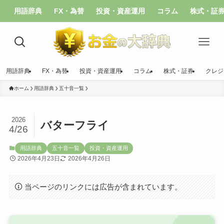
用語辞典
FX・為替
投資・資産運用
コラム
株式・証
用語辞典
FX・為替
投資・資産運用
コラム
株式・証券
クレジ
ホーム
用語辞典
五十音一覧
2026
バターフライ
4/26
用語辞典
五十音一覧
投資・資産運用
2026年4月23日
2026年4月26日
当ページのリンクには広告が含まれています。