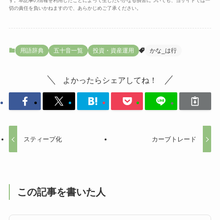
す。本記事の情報を利用したことによって生じたいかなる損害についても、当サイトでは一
切の責任を負いかねますので、あらかじめご了承ください。
用語辞典
五十音一覧
投資・資産運用
かな_は行
よかったらシェアしてね！
スティープ化
カーブトレード
この記事を書いた人