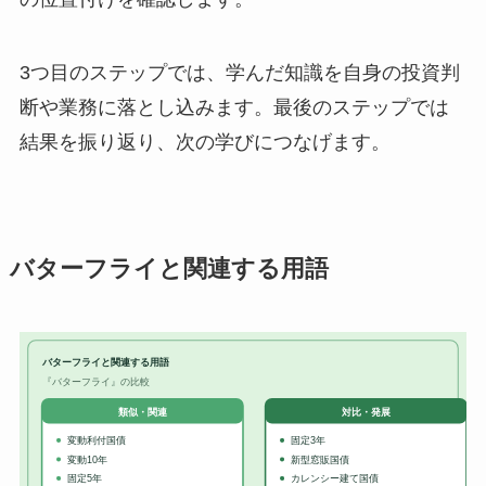
3つ目のステップでは、学んだ知識を自身の投資判
断や業務に落とし込みます。最後のステップでは
結果を振り返り、次の学びにつなげます。
バターフライと関連する用語
バターフライと関連する用語
『バターフライ』の比較
対比・発展
類似・関連
変動利付国債
固定3年
変動10年
新型窓販国債
固定5年
カレンシー建て国債