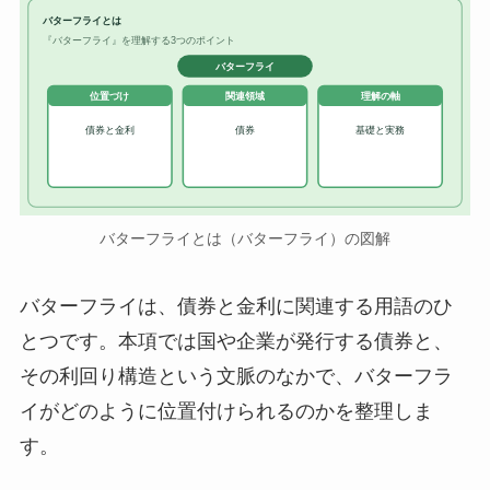
バターフライとは
『バターフライ』を理解する3つのポイント
バターフライ
位置づけ
関連領域
理解の軸
債券と金利
債券
基礎と実務
バターフライとは（バターフライ）の図解
バターフライは、債券と金利に関連する用語のひ
とつです。本項では国や企業が発行する債券と、
その利回り構造という文脈のなかで、バターフラ
イがどのように位置付けられるのかを整理しま
す。