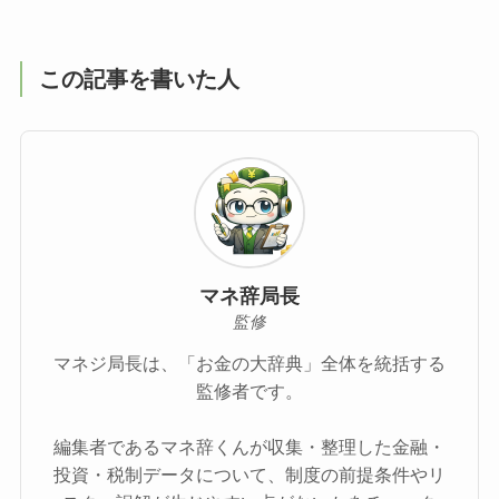
この記事を書いた人
マネ辞局長
監修
マネジ局長は、「お金の大辞典」全体を統括する
監修者です。
編集者であるマネ辞くんが収集・整理した金融・
投資・税制データについて、制度の前提条件やリ