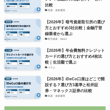
比較
投資・資産運用
【2026年】暗号資産取引所の選び
方とおすすめ3社比較｜金融庁登
録業者から選ぶ
暗号資産・Web3
【2026年】年会費無料クレジット
カードの選び方とおすすめ4枚比
較｜生活圏で選ぶ
コラム
【2026年】iDeCo口座はどこで開
設する？選び方3基準と松井証
券・マネックス証券の比較
投資・資産運用