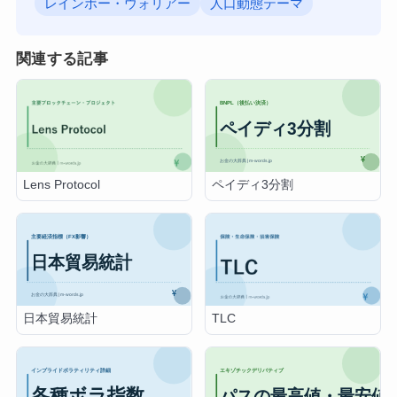
レインボー・ウォリアー
人口動態テーマ
関連する記事
ペイディ3分割
Lens Protocol
日本貿易統計
TLC