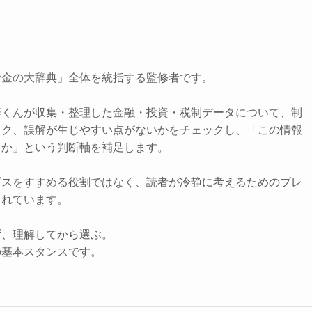
お金の大辞典」全体を統括する監修者です。
辞くんが収集・整理した金融・投資・税制データについて、制
スク、誤解が生じやすい点がないかをチェックし、「この情報
きか」という判断軸を補足します。
ビスをすすめる役割ではなく、読者が冷静に考えるためのブレ
されています。
ず、理解してから選ぶ。
の基本スタンスです。