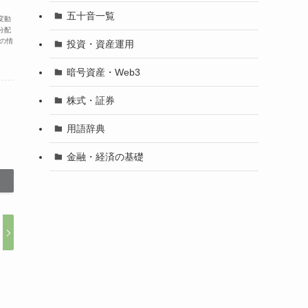
五十音一覧
変動
分配
の情
投資・資産運用
暗号資産・Web3
株式・証券
用語辞典
金融・経済の基礎