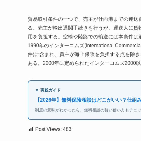
貿易取引条件の一つで、売主が仕向港までの運送
る。売主が輸出通関手続きを行うが、運送人に貨
用を負担する。空輸や陸路での輸送には本条件は
1990年のインターコムズ(International Com
件)に含まれ、買主が海上保険を負担する点を除き、CIF (C
ある。2000年に定められたインターコムズ2000
▼ 実践ガイド
【2026年】無料保険相談はどこがいい？仕組
制度の意味がわかったら、無料相談の賢い使い方もチェ
Post Views:
483