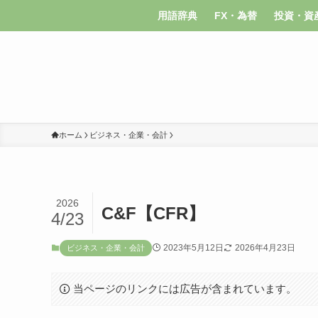
用語辞典
FX・為替
投資・資
ホーム
ビジネス・企業・会計
2026
C&F【CFR】
4/23
2023年5月12日
2026年4月23日
ビジネス・企業・会計
当ページのリンクには広告が含まれています。