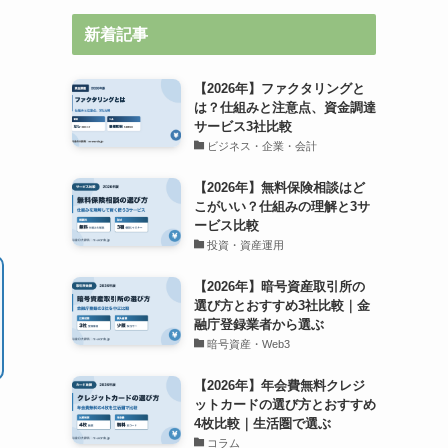
新着記事
【2026年】ファクタリングと
は？仕組みと注意点、資金調達
サービス3社比較
ビジネス・企業・会計
【2026年】無料保険相談はど
こがいい？仕組みの理解と3サ
ービス比較
投資・資産運用
【2026年】暗号資産取引所の
選び方とおすすめ3社比較｜金
融庁登録業者から選ぶ
暗号資産・Web3
【2026年】年会費無料クレジ
ットカードの選び方とおすすめ
4枚比較｜生活圏で選ぶ
コラム