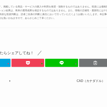
す。掲載している商品・サービスの購入や利用を推奨・強制するものではありません。投資には価格
ション結果は、将来の運用成果を保証するものではありません。また、情報の正確性・最新性には十
最終的な投資判断は、読者ご自身の判断と責任において行っていただくようお願いいたします。本記事
任を負いかねますので、あらかじめご了承ください。
たらシェアしてね！
CAD（カナダドル）