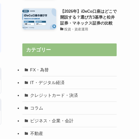
【2026年】iDeCo口座はどこで
開設する？選び方3基準と松井
証券・マネックス証券の比較
投資・資産運用
カテゴリー
FX・為替
IT・デジタル経済
クレジットカード・決済
コラム
ビジネス・企業・会計
不動産